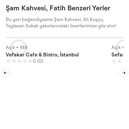
Şam Kahvesi, Fatih Benzeri Yerler
Bu yeri beğendiyseniz Şam Kahvesi, Ali Kuşçu,
Taylasan Sokak yakınlarındaki önerilerimize göz atın!
Açık •
₺₺₺
Açık •
₺
Vefakar Cafe & Bistro, İstanbul
Sefa-i 
0 (0)