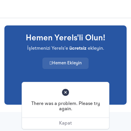
Hemen Yerels'li Olun!
İşletmenizi Yerels'e
ücretsiz
ekleyin.
Hemen Ekleyin
There was a problem. Please try
again.
Başa Dön
Kapat
© Tüm hakları saklıdır.