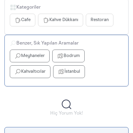
Kategoriler
Cafe
Kahve Dükkanı
Restoran
Benzer, Sık Yapılan Aramalar
Meyhaneler
Bodrum
Kahvaltıcılar
İstanbul
Hiç Yorum Yok!