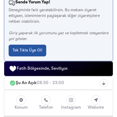
Sende Yorum Yap!
Deneyiminle fark yaratabilirsin. Bu mekanı ziyaret
ettiysen, izlenimlerini paylaşarak diğer ziyaretçilere
rehber olabilirsin.
Giriş yaparak ilk yorumunu yaz ve keşfetmek isteyenlere
yol göster.
Tek Tıkla Üye Ol!
Fatih Bölgesinde, Seviliyor.
Şu An Açık
08:30 - 23:00
Konum
Telefon
Instagram
Website