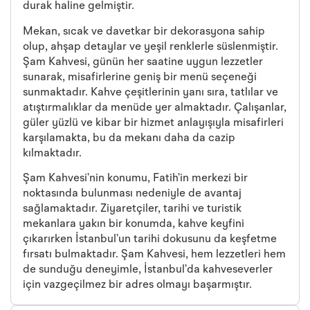
durak haline gelmiştir.
Mekan, sıcak ve davetkar bir dekorasyona sahip
olup, ahşap detaylar ve yeşil renklerle süslenmiştir.
Şam Kahvesi, günün her saatine uygun lezzetler
sunarak, misafirlerine geniş bir menü seçeneği
sunmaktadır. Kahve çeşitlerinin yanı sıra, tatlılar ve
atıştırmalıklar da menüde yer almaktadır. Çalışanlar,
güler yüzlü ve kibar bir hizmet anlayışıyla misafirleri
karşılamakta, bu da mekanı daha da cazip
kılmaktadır.
Şam Kahvesi’nin konumu, Fatih’in merkezi bir
noktasında bulunması nedeniyle de avantaj
sağlamaktadır. Ziyaretçiler, tarihi ve turistik
mekanlara yakın bir konumda, kahve keyfini
çıkarırken İstanbul’un tarihi dokusunu da keşfetme
fırsatı bulmaktadır. Şam Kahvesi, hem lezzetleri hem
de sunduğu deneyimle, İstanbul’da kahveseverler
için vazgeçilmez bir adres olmayı başarmıştır.