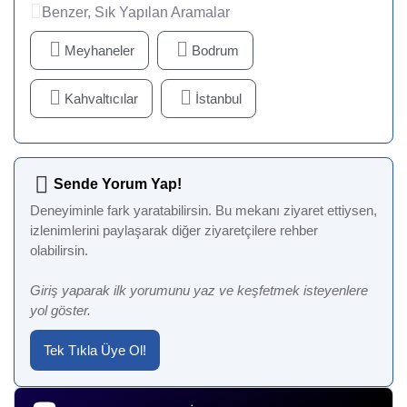
Benzer, Sık Yapılan Aramalar
Meyhaneler
Bodrum
Kahvaltıcılar
İstanbul
Sende Yorum Yap!
Deneyiminle fark yaratabilirsin. Bu mekanı ziyaret ettiysen,
izlenimlerini paylaşarak diğer ziyaretçilere rehber
olabilirsin.
Giriş yaparak ilk yorumunu yaz ve keşfetmek isteyenlere
yol göster.
Tek Tıkla Üye Ol!