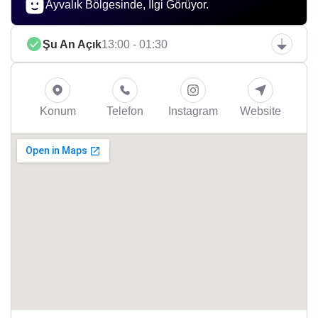
Ayvalık Bölgesinde, İlgi Görüyor.
Şu An Açık
13:00 - 01:30
Konum
Telefon
Instagram
Website