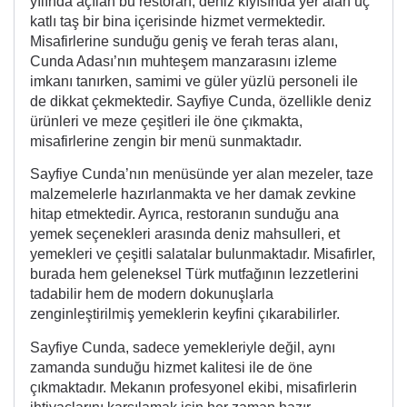
yılında açılan bu restoran, deniz kıyısında yer alan üç
katlı taş bir bina içerisinde hizmet vermektedir.
Misafirlerine sunduğu geniş ve ferah teras alanı,
Cunda Adası’nın muhteşem manzarasını izleme
imkanı tanırken, samimi ve güler yüzlü personeli ile
de dikkat çekmektedir. Sayfiye Cunda, özellikle deniz
ürünleri ve meze çeşitleri ile öne çıkmakta,
misafirlerine zengin bir menü sunmaktadır.
Sayfiye Cunda’nın menüsünde yer alan mezeler, taze
malzemelerle hazırlanmakta ve her damak zevkine
hitap etmektedir. Ayrıca, restoranın sunduğu ana
yemek seçenekleri arasında deniz mahsulleri, et
yemekleri ve çeşitli salatalar bulunmaktadır. Misafirler,
burada hem geleneksel Türk mutfağının lezzetlerini
tadabilir hem de modern dokunuşlarla
zenginleştirilmiş yemeklerin keyfini çıkarabilirler.
Sayfiye Cunda, sadece yemekleriyle değil, aynı
zamanda sunduğu hizmet kalitesi ile de öne
çıkmaktadır. Mekanın profesyonel ekibi, misafirlerin