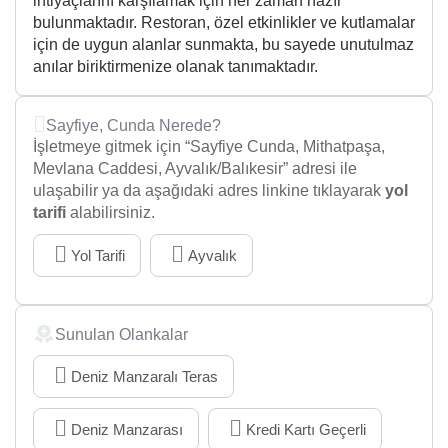
ihtiyaçlarını karşılamak için her zaman hazır
bulunmaktadır. Restoran, özel etkinlikler ve kutlamalar
için de uygun alanlar sunmakta, bu sayede unutulmaz
anılar biriktirmenize olanak tanımaktadır.
Sayfiye, Cunda Nerede?
İşletmeye gitmek için “Sayfiye Cunda, Mithatpaşa,
Mevlana Caddesi, Ayvalık/Balıkesir” adresi ile
ulaşabilir ya da aşağıdaki adres linkine tıklayarak
yol
tarifi
alabilirsiniz.
Yol Tarifi
Ayvalık
Sunulan Olankalar
Deniz Manzaralı Teras
Deniz Manzarası
Kredi Kartı Geçerli