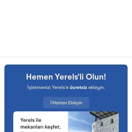
Hemen Yerels'li Olun!
İşletmenizi Yerels'e
ücretsiz
ekleyin.
Hemen Ekleyin