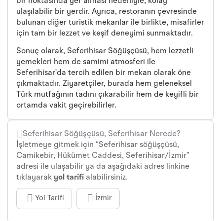
bir noktasında yer alması nedeniyle, kolay
ulaşılabilir bir yerdir. Ayrıca, restoranın çevresinde
bulunan diğer turistik mekanlar ile birlikte, misafirler
için tam bir lezzet ve keşif deneyimi sunmaktadır.
Sonuç olarak, Seferihisar Söğüşçüsü, hem lezzetli
yemekleri hem de samimi atmosferi ile
Seferihisar’da tercih edilen bir mekan olarak öne
çıkmaktadır. Ziyaretçiler, burada hem geleneksel
Türk mutfağının tadını çıkarabilir hem de keyifli bir
ortamda vakit geçirebilirler.
Seferihisar Söğüşçüsü, Seferihisar Nerede?
İşletmeye gitmek için “Seferihisar söğüşçüsü,
Camikebir, Hükümet Caddesi, Seferihisar/İzmir”
adresi ile ulaşabilir ya da aşağıdaki adres linkine
tıklayarak
yol tarifi
alabilirsiniz.
Yol Tarifi
İzmir