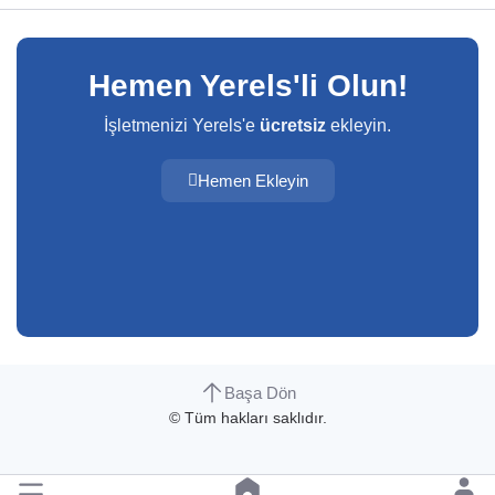
Hemen Yerels'li Olun!
İşletmenizi Yerels'e
ücretsiz
ekleyin.
Hemen Ekleyin
Başa Dön
© Tüm hakları saklıdır.