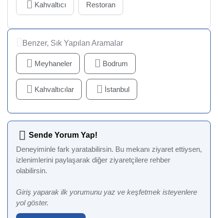
Kahvaltıcı
Restoran
Benzer, Sık Yapılan Aramalar
Meyhaneler
Bodrum
Kahvaltıcılar
İstanbul
Sende Yorum Yap!
Deneyiminle fark yaratabilirsin. Bu mekanı ziyaret ettiysen,
izlenimlerini paylaşarak diğer ziyaretçilere rehber
olabilirsin.
Giriş yaparak ilk yorumunu yaz ve keşfetmek isteyenlere
yol göster.