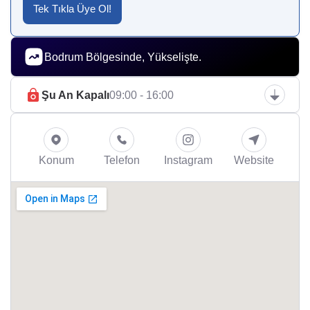
Tek Tıkla Üye Ol!
Bodrum Bölgesinde, Yükselişte.
Şu An Kapalı
09:00 - 16:00
Konum
Telefon
Instagram
Website