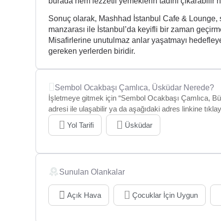
burada hem lezzetli yemeklerin tadını çıkarabilir he
Sonuç olarak, Mashhad İstanbul Cafe & Lounge, s
manzarası ile İstanbul’da keyifli bir zaman geçi
Misafirlerine unutulmaz anlar yaşatmayı hedefle
gereken yerlerden biridir.
Sembol Ocakbaşı Çamlıca, Üsküdar Nerede?
İşletmeye gitmek için “Sembol Ocakbaşı Çamlıca, Bü
adresi ile ulaşabilir ya da aşağıdaki adres linkine tıkl
Yol Tarifi
Üsküdar
Sunulan Olankalar
Açık Hava
Çocuklar İçin Uygun