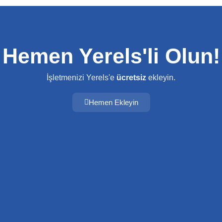
Hemen Yerels'li Olun!
İşletmenizi Yerels'e
ücretsiz
ekleyin.
Hemen Ekleyin