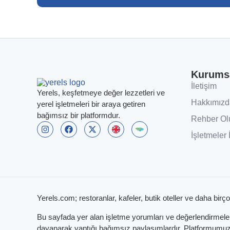
Kurums
İletişim
Yerels, keşfetmeye değer lezzetleri ve
Hakkımızd
yerel işletmeleri bir araya getiren
bağımsız bir platformdur.
Rehber Ol
İşletmeler 
Yerels.com; restoranlar, kafeler, butik oteller ve daha birço
Bu sayfada yer alan işletme yorumları ve değerlendirmeleri,
dayanarak yaptığı bağımsız paylaşımlardır. Platformumuzun