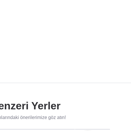
nzeri Yerler
rındaki önerilerimize göz atın!