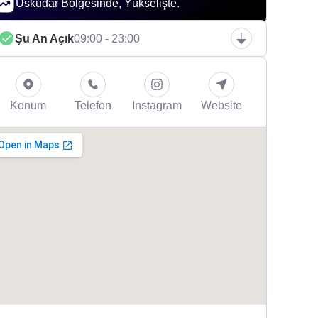
Üsküdar Bölgesinde, Yükselişte.
Şu An Açık
09:00 - 23:00
Konum
Telefon
Instagram
Website