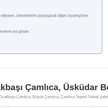
ettiysen, izlenimlerini paylaşarak diğer ziyaretçilere
enlere yol göster.
başı Çamlıca, Üsküdar Be
cakbaşı Çamlıca, Büyük Çamlıca, Çamlıca Tepesi Sokak yakınla