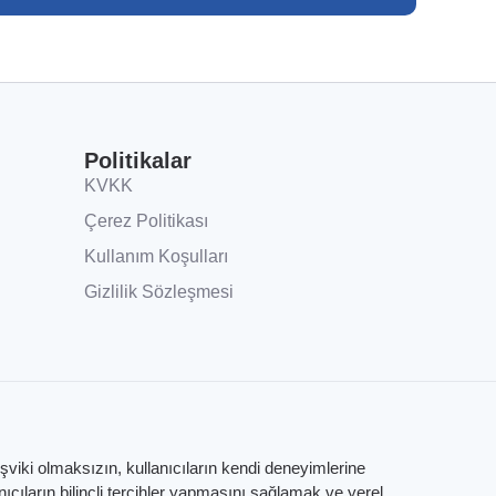
Politikalar
KVKK
Çerez Politikası
Kullanım Koşulları
Gizlilik Sözleşmesi
eşviki olmaksızın, kullanıcıların kendi deneyimlerine
ıların bilinçli tercihler yapmasını sağlamak ve yerel