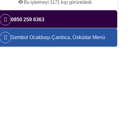
Bu işletmeyi 1171 kişi görüntüledi.
0850 259 6363
Sembol Ocakbaşı Çamlıca, Üsküdar Menü