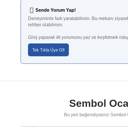
Sende Yorum Yap!
Deneyiminle fark yaratabilirsin. Bu mekanı ziyaret 
rehber olabilirsin.
Giriş yaparak ilk yorumunu yaz ve keşfetmek istey
Tek Tıkla Üye Ol!
Sembol Ocak
Bu yeri beğendiyseniz Sembol O