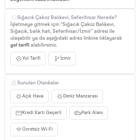
Sığacık Çakoz Balıkevi, Seferihisar Nerede?
İşletmeye gitmek için “Sığacık Çakoz Balıkevi,
Sığacık, balık hali, Seferihisar/İzmir” adresi ile
ulaşabilir ya da aşağıdaki adres linkine tıklayarak
yol tarifi
alabilirsiniz.
Yol Tarifi
İzmir
Sunulan Olankalar
Açık Hava
Deniz Manzarası
Kredi Kartı Geçerli
Park Alanı
Ücretsiz Wi-Fi