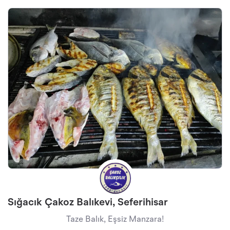
Sığacık Çakoz Balıkevi, Seferihisar
Taze Balık, Eşsiz Manzara!