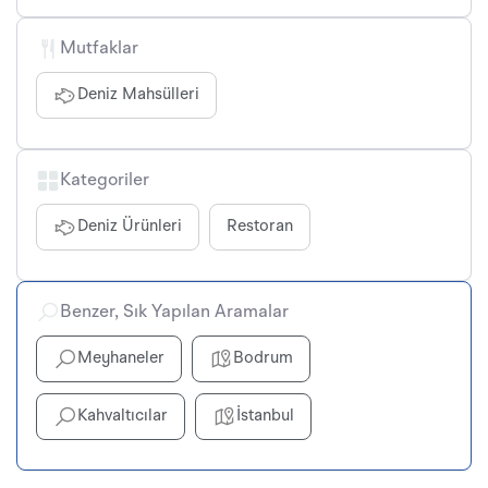
Mutfaklar
Deniz Mahsülleri
Kategoriler
Deniz Ürünleri
Restoran
Benzer, Sık Yapılan Aramalar
Meyhaneler
Bodrum
Kahvaltıcılar
İstanbul