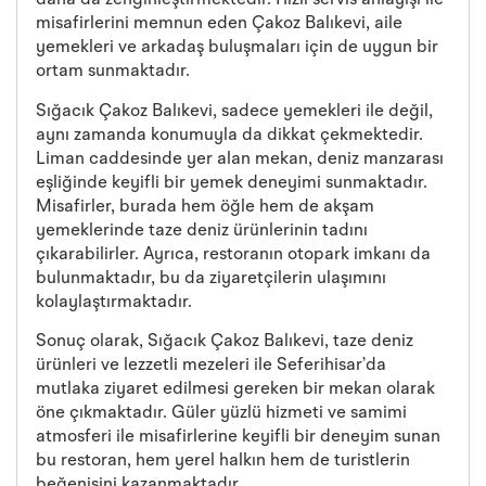
daha da zenginleştirmektedir. Hızlı servis anlayışı ile
misafirlerini memnun eden Çakoz Balıkevi, aile
yemekleri ve arkadaş buluşmaları için de uygun bir
ortam sunmaktadır.
Sığacık Çakoz Balıkevi, sadece yemekleri ile değil,
aynı zamanda konumuyla da dikkat çekmektedir.
Liman caddesinde yer alan mekan, deniz manzarası
eşliğinde keyifli bir yemek deneyimi sunmaktadır.
Misafirler, burada hem öğle hem de akşam
yemeklerinde taze deniz ürünlerinin tadını
çıkarabilirler. Ayrıca, restoranın otopark imkanı da
bulunmaktadır, bu da ziyaretçilerin ulaşımını
kolaylaştırmaktadır.
Sonuç olarak, Sığacık Çakoz Balıkevi, taze deniz
ürünleri ve lezzetli mezeleri ile Seferihisar’da
mutlaka ziyaret edilmesi gereken bir mekan olarak
öne çıkmaktadır. Güler yüzlü hizmeti ve samimi
atmosferi ile misafirlerine keyifli bir deneyim sunan
bu restoran, hem yerel halkın hem de turistlerin
beğenisini kazanmaktadır.