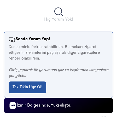
Hiç Yorum Yok!
Sende Yorum Yap!
Deneyiminle fark yaratabilirsin. Bu mekanı ziyaret
ettiysen, izlenimlerini paylaşarak diğer ziyaretçilere
rehber olabilirsin.
Giriş yaparak ilk yorumunu yaz ve keşfetmek isteyenlere
yol göster.
Tek Tıkla Üye Ol!
İzmir Bölgesinde, Yükselişte.