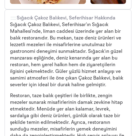
Sığacık Çakoz Balıkevi, Seferihisar Hakkında
Sığacık Çakoz Balıkevi, Seferihisar’ın Sığacık
Mahallesi’nde, liman caddesi üzerinde yer alan bir
balık restoranıdır. Bu mekan, taze deniz ürünleri ve
lezzetli mezeleri ile misafirlerine unutulmaz bir
gastronomi deneyimi sunmaktadır. Sığacık’ın güzel
manzarası eşliğinde, deniz kenarında yer alan bu
restoran, hem yerel halkın hem de ziyaretçilerin
ilgisini çekmektedir. Güler yüzlü hizmet anlayışı ve
samimi atmosferi ile öne çıkan Çakoz Balıkevi, balık
severler için ideal bir durak haline gelmiştir.
Restoran, taze balık çeşitleri ile birlikte, zengin
mezeler sunarak misafirlerinin damak zevkine hitap
etmektedir. Menüde yer alan kalamar, levrek,
sardalya gibi deniz ürünleri, günlük olarak taze bir
şekilde temin edilmektedir. Ayrıca, restoranın
sunduğu mezeler, misafirlerin yemek deneyimini