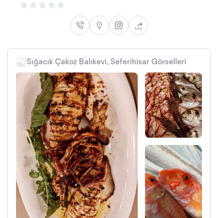
Sığacık Çakoz Balıkevi, Seferihisar Görselleri