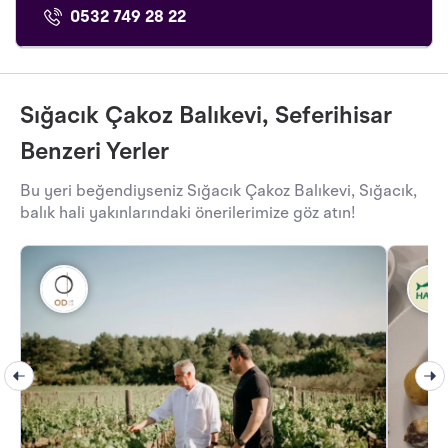
0532 749 28 22
Sığacık Çakoz Balıkevi, Seferihisar
Benzeri Yerler
Bu yeri beğendiyseniz Sığacık Çakoz Balıkevi, Sığacık,
balık hali yakınlarındaki önerilerimize göz atın!