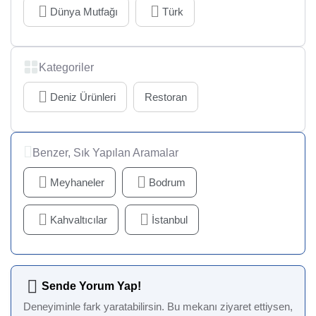
Dünya Mutfağı
Türk
Kategoriler
Deniz Ürünleri
Restoran
Benzer, Sık Yapılan Aramalar
Meyhaneler
Bodrum
Kahvaltıcılar
İstanbul
Sende Yorum Yap!
Deneyiminle fark yaratabilirsin. Bu mekanı ziyaret ettiysen,