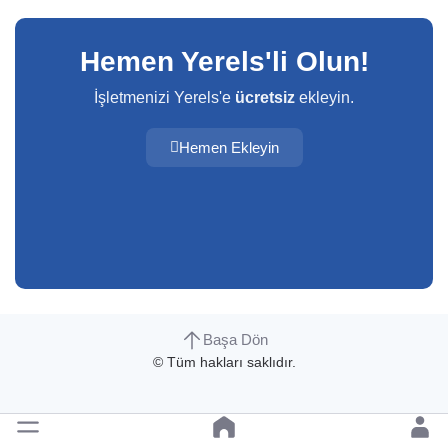
Hemen Yerels'li Olun!
İşletmenizi Yerels'e
ücretsiz
ekleyin.
Hemen Ekleyin
Başa Dön
© Tüm hakları saklıdır.