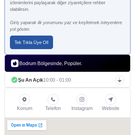
izlenimlerini paylaşarak diğer ziyaretçilere rehber
olabilirsin.
Giriş yaparak ilk yorumunu yaz ve keşfetmek isteyenlere
yol göster.
Tek Tıkla Üye Ol!
Bodrum Bölgesinde, Popüler.
Şu An Açık
10:00 - 01:00
Konum
Telefon
Instagram
Website