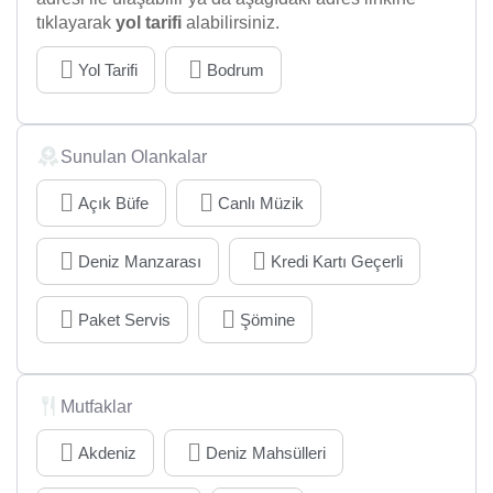
tıklayarak
yol tarifi
alabilirsiniz.
Yol Tarifi
Bodrum
Sunulan Olankalar
Açık Büfe
Canlı Müzik
Deniz Manzarası
Kredi Kartı Geçerli
Paket Servis
Şömine
Mutfaklar
Akdeniz
Deniz Mahsülleri