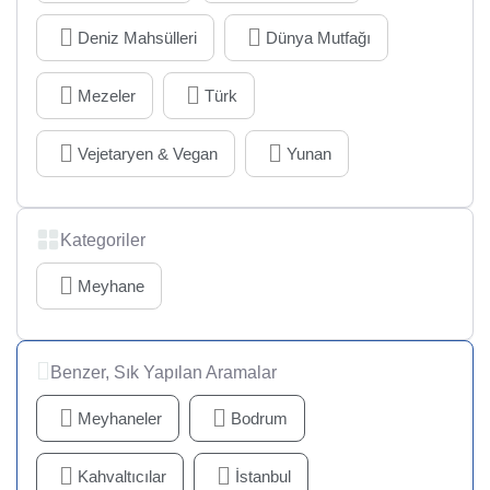
Deniz Mahsülleri
Dünya Mutfağı
Mezeler
Türk
Vejetaryen & Vegan
Yunan
Kategoriler
Meyhane
Benzer, Sık Yapılan Aramalar
Meyhaneler
Bodrum
Kahvaltıcılar
İstanbul