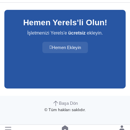
Hemen Yerels'li Olun!
İşletmenizi Yerels'e
ücretsiz
ekleyin.
Hemen Ekleyin
Başa Dön
© Tüm hakları saklıdır.