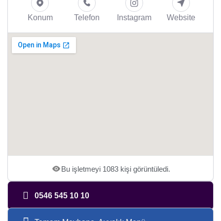
Konum
Telefon
Instagram
Website
Bu işletmeyi 1083 kişi görüntüledi.
0546 545 10 10