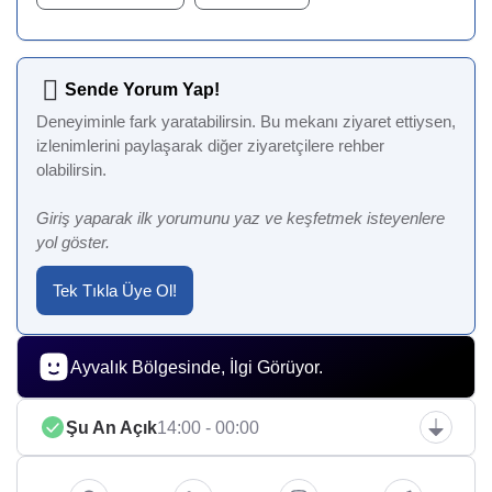
Sende Yorum Yap!
Deneyiminle fark yaratabilirsin. Bu mekanı ziyaret ettiysen,
izlenimlerini paylaşarak diğer ziyaretçilere rehber
olabilirsin.
Giriş yaparak ilk yorumunu yaz ve keşfetmek isteyenlere
yol göster.
Tek Tıkla Üye Ol!
Ayvalık Bölgesinde, İlgi Görüyor.
Şu An Açık
14:00 - 00:00