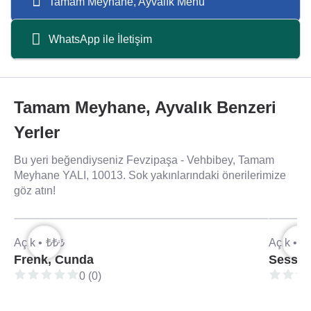
Tamam Meyhane, Ayvalık Menü
WhatsApp ile İletişim
Tamam Meyhane, Ayvalık Benzeri
Yerler
Bu yeri beğendiyseniz Fevzipaşa - Vehbibey, Tamam
Meyhane YALI, 10013. Sok yakınlarındaki önerilerimize
göz atın!
Açık •
₺₺₺
Açık •
₺
Frenk, Cunda
Sess, 
0 (0)