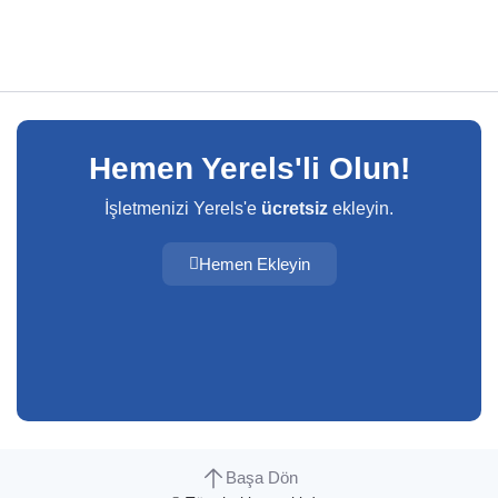
Hemen Yerels'li Olun!
İşletmenizi Yerels'e
ücretsiz
ekleyin.
Hemen Ekleyin
Başa Dön