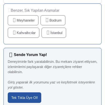
Benzer, Sık Yapılan Aramalar
Meyhaneler
Bodrum
Kahvaltıcılar
İstanbul
Sende Yorum Yap!
Deneyiminle fark yaratabilirsin. Bu mekanı ziyaret ettiysen,
izlenimlerini paylaşarak diğer ziyaretçilere rehber
olabilirsin.
Giriş yaparak ilk yorumunu yaz ve keşfetmek isteyenlere
yol göster.
Tek Tıkla Üye Ol!