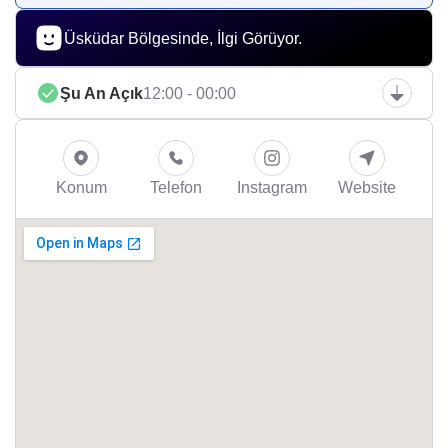
Üsküdar Bölgesinde, İlgi Görüyor.
Şu An Açık
12:00 - 00:00
Konum
Telefon
Instagram
Website