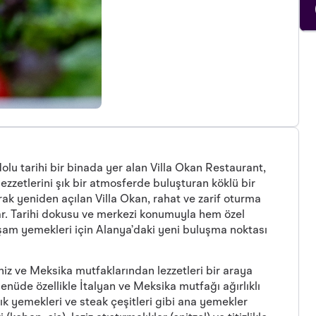
olu tarihi bir binada yer alan Villa Okan Restaurant,
ezzetlerini şık bir atmosferde buluşturan köklü bir
ak yeniden açılan Villa Okan, rahat ve zarif oturma
nar. Tarihi dokusu ve merkezi konumuyla hem özel
kşam yemekleri için Alanya’daki yeni buluşma noktası
iz ve Meksika mutfaklarından lezzetleri bir araya
nüde özellikle İtalyan ve Meksika mutfağı ağırlıklı
balık yemekleri ve steak çeşitleri gibi ana yemekler