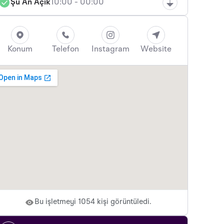
Şu An Açık
10:00 - 00:00
Konum
Telefon
Instagram
Website
Bu işletmeyi 1054 kişi görüntüledi.