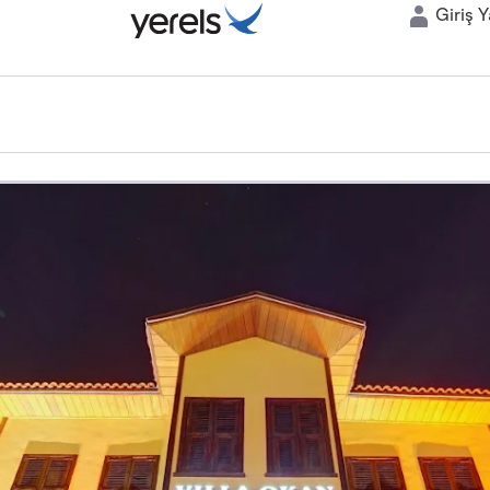
Giriş 