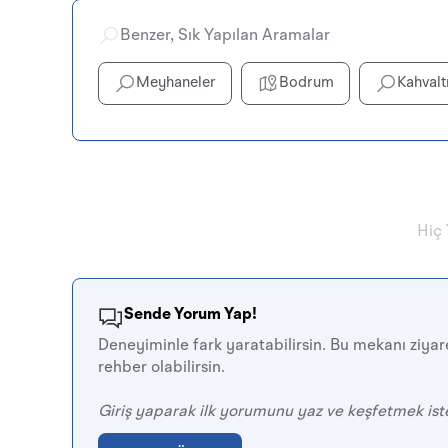
Benzer, Sık Yapılan Aramalar
Meyhaneler
Bodrum
Kahvalt
Hiç
Sende Yorum Yap!
Deneyiminle fark yaratabilirsin. Bu mekanı ziyare
rehber olabilirsin.
Giriş yaparak ilk yorumunu yaz ve keşfetmek ist