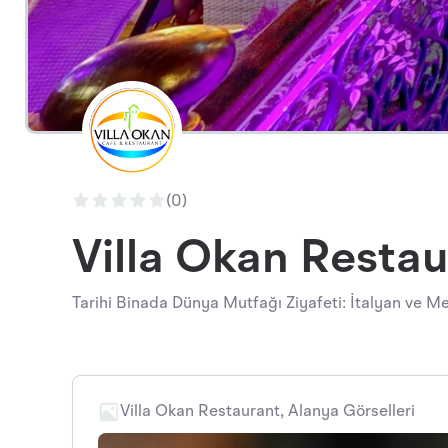
(0)
Villa Okan Restau
Tarihi Binada Dünya Mutfağı Ziyafeti: İtalyan ve Me
Villa Okan Restaurant, Alanya Görselleri