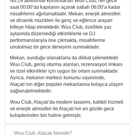
No:19 adresinde konumlanan Wuu Club, her gece
saat 00:00’da kapılarını açarak sabah 06:00’a kadar
misafirlerini ağırlamaktadır. Mekan, enerjik atmosferi
ve dinamik müzikleri ile genç ve eğlence arayan
kitleye hitap etmektedir. Wuu Club, özellikle yaz
aylarında düzenlediği etkinliklerle ve DJ
performanslarıyla öne çıkmakta, misafirlerine
unutulmaz bir gece deneyimi sunmaktadır.
Mekan, sunduğu olanaklarla da dikkat çekmektedir.
Wuu Club, geniş oturma alanları, rezervasyon imkanı
ve özel etkinlikler için uygun bir ortam sunmaktadır.
Ayrıca, mekanın merkezi konumu sayesinde,
Alaçatı’nın diğer popüler mekanlarına kolayca ulaşım
sağlanabilmektedir.
Wuu Club, Alaçatı’da modern tasarımı, kaliteli hizmeti
ve enerjik atmosferi ile Alaçatı’nın en gözde gece
kulüplerinden biri haline gelmiştir.
Wuu Club, Alaçatı Nerede?