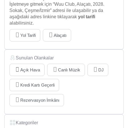
İşletmeye gitmek için “Wuu Club, Alaçatı, 2028.
Sokak, Çeşme/İzmir” adresi ile ulaşabilir ya da
aşağıdaki adres linkine tıklayarak
yol tarifi
alabilirsiniz.
Yol Tarifi
Alaçatı
Sunulan Olankalar
Açık Hava
Canlı Müzik
DJ
Kredi Kartı Geçerli
Rezervasyon İmkânı
Kategoriler