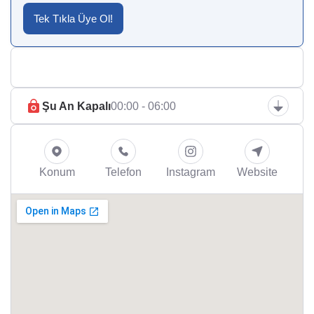
Tek Tıkla Üye Ol!
Alaçatı Bölgesinde, Seviliyor.
Şu An Kapalı
00:00 - 06:00
Konum
Telefon
Instagram
Website