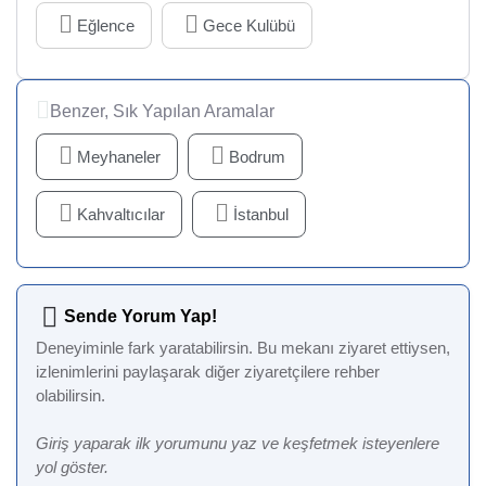
Eğlence
Gece Kulübü
Benzer, Sık Yapılan Aramalar
Meyhaneler
Bodrum
Kahvaltıcılar
İstanbul
Sende Yorum Yap!
Deneyiminle fark yaratabilirsin. Bu mekanı ziyaret ettiysen,
izlenimlerini paylaşarak diğer ziyaretçilere rehber
olabilirsin.
Giriş yaparak ilk yorumunu yaz ve keşfetmek isteyenlere
yol göster.