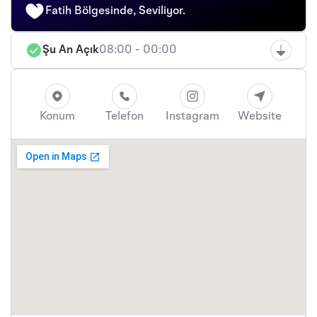
Fatih Bölgesinde, Seviliyor.
Şu An Açık
08:00 - 00:00
Konum
Telefon
Instagram
Website