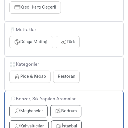
Kredi Kartı Geçerli
Mutfaklar
Dünya Mutfağı
Türk
Kategoriler
Pide & Kebap
Restoran
Benzer, Sık Yapılan Aramalar
Meyhaneler
Bodrum
Kahvaltıcılar
İstanbul