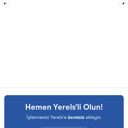
Hemen Yerels'li Olun!
İşletmenizi Yerels'e
ücretsiz
ekleyin.