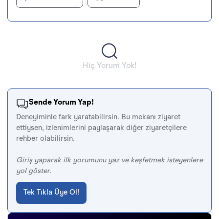
Hiç Yorum Yok!
Sende Yorum Yap!
Deneyiminle fark yaratabilirsin. Bu mekanı ziyaret
ettiysen, izlenimlerini paylaşarak diğer ziyaretçilere
rehber olabilirsin.
Giriş yaparak ilk yorumunu yaz ve keşfetmek isteyenlere
yol göster.
Tek Tıkla Üye Ol!