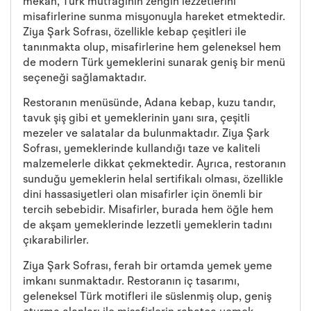
mekan, Türk mutfağının zengin lezzetlerini
misafirlerine sunma misyonuyla hareket etmektedir.
Ziya Şark Sofrası, özellikle kebap çeşitleri ile
tanınmakta olup, misafirlerine hem geleneksel hem
de modern Türk yemeklerini sunarak geniş bir menü
seçeneği sağlamaktadır.
Restoranın menüsünde, Adana kebap, kuzu tandır,
tavuk şiş gibi et yemeklerinin yanı sıra, çeşitli
mezeler ve salatalar da bulunmaktadır. Ziya Şark
Sofrası, yemeklerinde kullandığı taze ve kaliteli
malzemelerle dikkat çekmektedir. Ayrıca, restoranın
sunduğu yemeklerin helal sertifikalı olması, özellikle
dini hassasiyetleri olan misafirler için önemli bir
tercih sebebidir. Misafirler, burada hem öğle hem
de akşam yemeklerinde lezzetli yemeklerin tadını
çıkarabilirler.
Ziya Şark Sofrası, ferah bir ortamda yemek yeme
imkanı sunmaktadır. Restoranın iç tasarımı,
geleneksel Türk motifleri ile süslenmiş olup, geniş