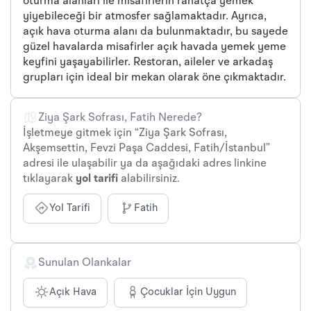
oturma alanları ile misafirlerin rahatça yemek
yiyebileceği bir atmosfer sağlamaktadır. Ayrıca,
açık hava oturma alanı da bulunmaktadır, bu sayede
güzel havalarda misafirler açık havada yemek yeme
keyfini yaşayabilirler. Restoran, aileler ve arkadaş
grupları için ideal bir mekan olarak öne çıkmaktadır.
Ziya Şark Sofrası, Fatih Nerede?
İşletmeye gitmek için “Ziya Şark Sofrası,
Akşemsettin, Fevzi Paşa Caddesi, Fatih/İstanbul”
adresi ile ulaşabilir ya da aşağıdaki adres linkine
tıklayarak
yol tarifi
alabilirsiniz.
Yol Tarifi
Fatih
Sunulan Olankalar
Açık Hava
Çocuklar İçin Uygun