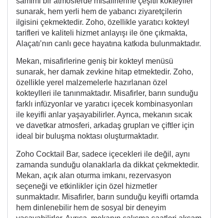
samimi bir atmosferde misafirlerine çeşitli kokteyller
sunarak, hem yerli hem de yabancı ziyaretçilerin
ilgisini çekmektedir. Zoho, özellikle yaratıcı kokteyl
tarifleri ve kaliteli hizmet anlayışı ile öne çıkmakta,
Alaçatı’nın canlı gece hayatına katkıda bulunmaktadır.
Mekan, misafirlerine geniş bir kokteyl menüsü
sunarak, her damak zevkine hitap etmektedir. Zoho,
özellikle yerel malzemelerle hazırlanan özel
kokteylleri ile tanınmaktadır. Misafirler, barın sunduğu
farklı infüzyonlar ve yaratıcı içecek kombinasyonları
ile keyifli anlar yaşayabilirler. Ayrıca, mekanın sıcak
ve davetkar atmosferi, arkadaş grupları ve çiftler için
ideal bir buluşma noktası oluşturmaktadır.
Zoho Cocktail Bar, sadece içecekleri ile değil, aynı
zamanda sunduğu olanaklarla da dikkat çekmektedir.
Mekan, açık alan oturma imkanı, rezervasyon
seçeneği ve etkinlikler için özel hizmetler
sunmaktadır. Misafirler, barın sunduğu keyifli ortamda
hem dinlenebilir hem de sosyal bir deneyim