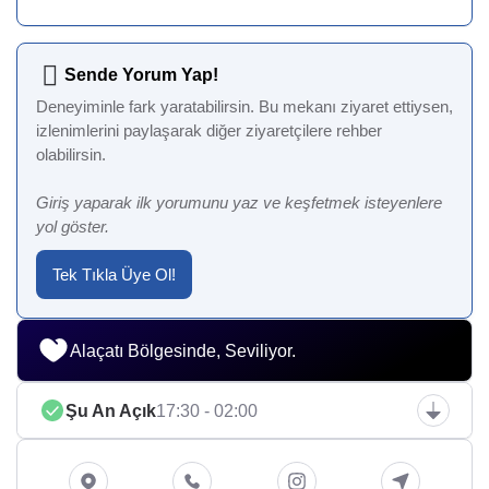
Sende Yorum Yap!
Deneyiminle fark yaratabilirsin. Bu mekanı ziyaret ettiysen,
izlenimlerini paylaşarak diğer ziyaretçilere rehber
olabilirsin.
Giriş yaparak ilk yorumunu yaz ve keşfetmek isteyenlere
yol göster.
Tek Tıkla Üye Ol!
Alaçatı Bölgesinde, Seviliyor.
Şu An Açık
17:30 - 02:00