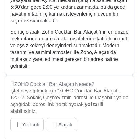
yaşayabilirler. Ayrıca, mekanın çalışma saatleri akşam
5:30’dan gece 2:00’ye kadar uzanmakta, bu da gece
hayatının tadını çıkarmak isteyenler için uygun bir
seçenek sunmaktadır.
Sonuç olarak, Zoho Cocktail Bar, Alaçatı’nın en gözde
mekanlarından biri olarak, misafirlerine kaliteli hizmet
ve eşsiz kokteyl deneyimleri sunmaktadır. Modern
tasarımı ve samimi atmosferi ile Zoho, Alaçatı’da
mutlaka ziyaret edilmesi gereken bir adres haline
gelmiştir.
ZOHO Cocktail Bar, Alaçatı Nerede?
İşletmeye gitmek için “ZOHO Cocktail Bar, Alaçatı,
12012. Sokak, Çeşme/İzmir” adresi ile ulaşabilir ya da
aşağıdaki adres linkine tıklayarak
yol tarifi
alabilirsiniz.
Yol Tarifi
Alaçatı