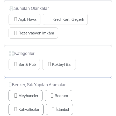
Sunulan Olankalar
Açık Hava
Kredi Kartı Geçerli
Rezervasyon İmkânı
Kategoriler
Bar & Pub
Kokteyl Bar
Benzer, Sık Yapılan Aramalar
Meyhaneler
Bodrum
Kahvaltıcılar
İstanbul