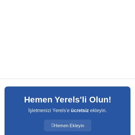
Hemen Yerels'li Olun!
İşletmenizi Yerels'e
ücretsiz
ekleyin.
Hemen Ekleyin