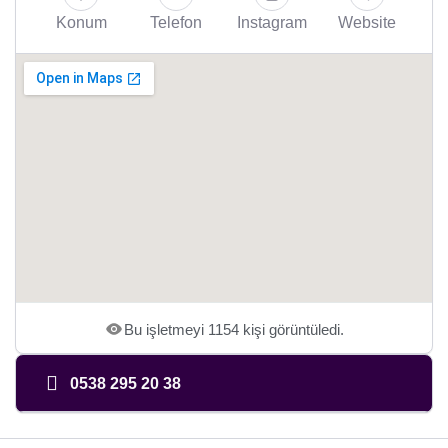
Konum
Telefon
Instagram
Website
Bu işletmeyi 1154 kişi görüntüledi.
0538 295 20 38