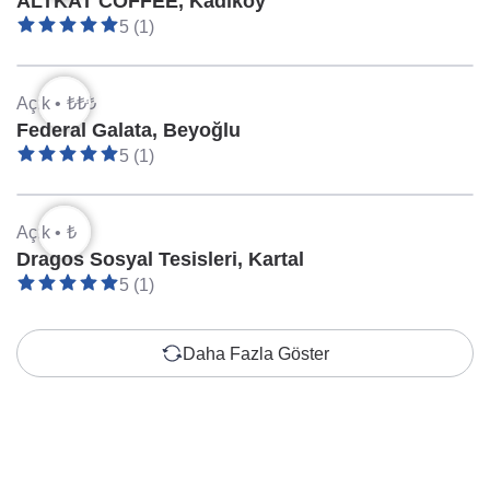
ALTKAT COFFEE, Kadıköy
5 (1)
Açık •
₺₺₺
Federal Galata, Beyoğlu
5 (1)
Açık •
₺
Dragos Sosyal Tesisleri, Kartal
5 (1)
Daha Fazla Göster