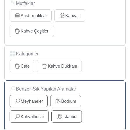
Mutfaklar
Atıştırmalıklar
Kahvaltı
Kahve Çeşitleri
Kategoriler
Cafe
Kahve Dükkanı
Benzer, Sık Yapılan Aramalar
Meyhaneler
Bodrum
Kahvaltıcılar
İstanbul