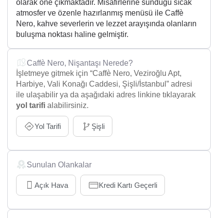
olarak öne çıkmaktadır. Misafirlerine sunduğu sıcak
atmosfer ve özenle hazırlanmış menüsü ile Caffè
Nero, kahve severlerin ve lezzet arayışında olanların
buluşma noktası haline gelmiştir.
Caffè Nero, Nişantaşı Nerede?
İşletmeye gitmek için “Caffè Nero, Veziroğlu Apt,
Harbiye, Vali Konağı Caddesi, Şişli/İstanbul” adresi
ile ulaşabilir ya da aşağıdaki adres linkine tıklayarak
yol tarifi
alabilirsiniz.
Yol Tarifi
Şişli
Sunulan Olankalar
Açık Hava
Kredi Kartı Geçerli