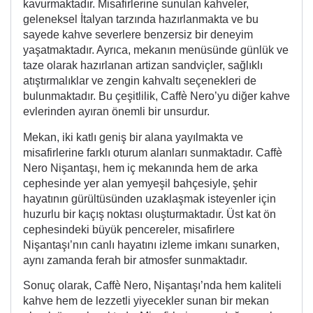
kavurmaktadır. Misafirlerine sunulan kahveler,
geleneksel İtalyan tarzında hazırlanmakta ve bu
sayede kahve severlere benzersiz bir deneyim
yaşatmaktadır. Ayrıca, mekanın menüsünde günlük ve
taze olarak hazırlanan artizan sandviçler, sağlıklı
atıştırmalıklar ve zengin kahvaltı seçenekleri de
bulunmaktadır. Bu çeşitlilik, Caffè Nero’yu diğer kahve
evlerinden ayıran önemli bir unsurdur.
Mekan, iki katlı geniş bir alana yayılmakta ve
misafirlerine farklı oturum alanları sunmaktadır. Caffè
Nero Nişantaşı, hem iç mekanında hem de arka
cephesinde yer alan yemyeşil bahçesiyle, şehir
hayatının gürültüsünden uzaklaşmak isteyenler için
huzurlu bir kaçış noktası oluşturmaktadır. Üst kat ön
cephesindeki büyük pencereler, misafirlere
Nişantaşı’nın canlı hayatını izleme imkanı sunarken,
aynı zamanda ferah bir atmosfer sunmaktadır.
Sonuç olarak, Caffè Nero, Nişantaşı’nda hem kaliteli
kahve hem de lezzetli yiyecekler sunan bir mekan