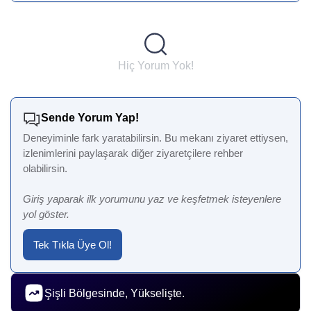
Hiç Yorum Yok!
Sende Yorum Yap!
Deneyiminle fark yaratabilirsin. Bu mekanı ziyaret ettiysen,
izlenimlerini paylaşarak diğer ziyaretçilere rehber
olabilirsin.
Giriş yaparak ilk yorumunu yaz ve keşfetmek isteyenlere
yol göster.
Tek Tıkla Üye Ol!
Şişli Bölgesinde, Yükselişte.