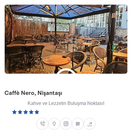
Caffè Nero, Nişantaşı
Kahve ve Lezzetin Buluşma Noktası!