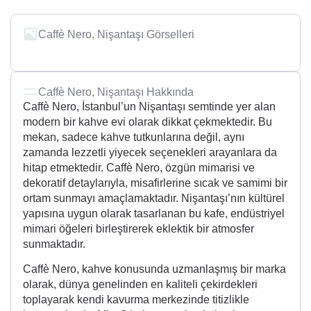
Caffè Nero, Nişantaşı Görselleri
Caffè Nero, Nişantaşı Hakkında
Caffè Nero, İstanbul’un Nişantaşı semtinde yer alan
modern bir kahve evi olarak dikkat çekmektedir. Bu
mekan, sadece kahve tutkunlarına değil, aynı
zamanda lezzetli yiyecek seçenekleri arayanlara da
hitap etmektedir. Caffè Nero, özgün mimarisi ve
dekoratif detaylarıyla, misafirlerine sıcak ve samimi bir
ortam sunmayı amaçlamaktadır. Nişantaşı’nın kültürel
yapısına uygun olarak tasarlanan bu kafe, endüstriyel
mimari öğeleri birleştirerek eklektik bir atmosfer
sunmaktadır.
Caffè Nero, kahve konusunda uzmanlaşmış bir marka
olarak, dünya genelinden en kaliteli çekirdekleri
toplayarak kendi kavurma merkezinde titizlikle