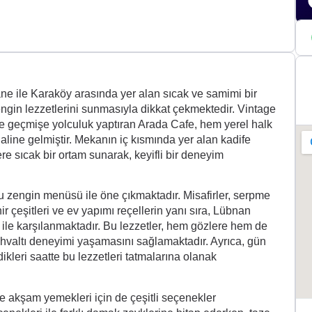
e ile Karaköy arasında yer alan sıcak ve samimi bir
ngin lezzetlerini sunmasıyla dikkat çekmektedir. Vintage
ine geçmişe yolculuk yaptıran Arada Cafe, hem yerel halk
haline gelmiştir. Mekanın iç kısmında yer alan kadife
lere sıcak bir ortam sunarak, keyifli bir deneyim
u zengin menüsü ile öne çıkmaktadır. Misafirler, serpme
ir çeşitleri ve ev yapımı reçellerin yanı sıra, Lübnan
 ile karşılanmaktadır. Bu lezzetler, hem gözlere hem de
kahvaltı deneyimi yaşamasını sağlamaktadır. Ayrıca, gün
dikleri saatte bu lezzetleri tatmalarına olanak
ve akşam yemekleri için de çeşitli seçenekler