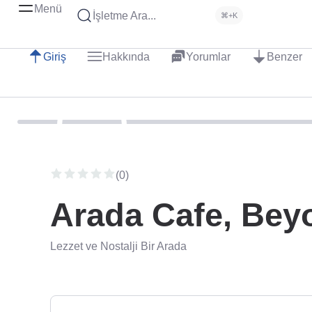
Menü
İşletme Ara...
⌘+K
Giriş
Hakkında
Yorumlar
Benzer
(0)
Arada Cafe, Bey
Lezzet ve Nostalji Bir Arada