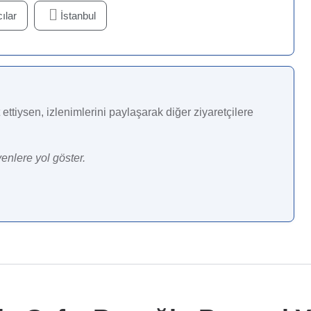
ılar
İstanbul
ettiysen, izlenimlerini paylaşarak diğer ziyaretçilere
enlere yol göster.