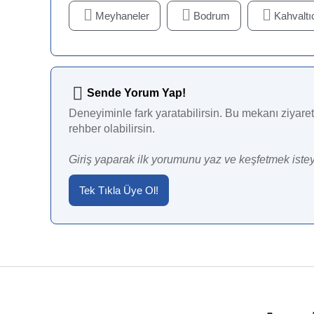
Meyhaneler
Bodrum
Kahvaltıc
Sende Yorum Yap!
Deneyiminle fark yaratabilirsin. Bu mekanı ziyaret 
rehber olabilirsin.
Giriş yaparak ilk yorumunu yaz ve keşfetmek istey
Tek Tıkla Üye Ol!