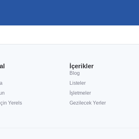
al
İçerikler
Blog
a
Listeler
un
İşletmeler
İçin Yerels
Gezilecek Yerler