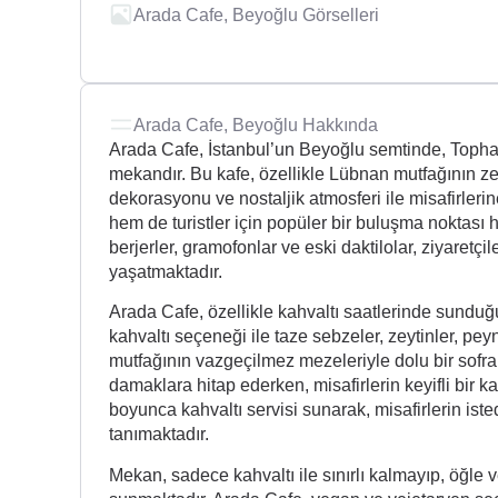
Arada Cafe, Beyoğlu Görselleri
Arada Cafe, Beyoğlu Hakkında
Arada Cafe, İstanbul’un Beyoğlu semtinde, Tophan
mekandır. Bu kafe, özellikle Lübnan mutfağının ze
dekorasyonu ve nostaljik atmosferi ile misafirler
hem de turistler için popüler bir buluşma noktası 
berjerler, gramofonlar ve eski daktilolar, ziyaretçi
yaşatmaktadır.
Arada Cafe, özellikle kahvaltı saatlerinde sunduğ
kahvaltı seçeneği ile taze sebzeler, zeytinler, peyn
mutfağının vazgeçilmez mezeleriyle dolu bir sofra
damaklara hitap ederken, misafirlerin keyifli bir 
boyunca kahvaltı servisi sunarak, misafirlerin iste
tanımaktadır.
Mekan, sadece kahvaltı ile sınırlı kalmayıp, öğle 