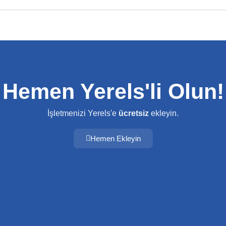
Hemen Yerels'li Olun!
İşletmenizi Yerels'e
ücretsiz
ekleyin.
Hemen Ekleyin