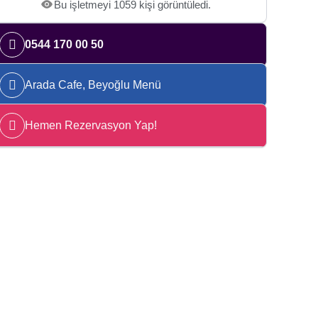
Bu işletmeyi 1059 kişi görüntüledi.
0544 170 00 50
Arada Cafe, Beyoğlu Menü
Hemen Rezervasyon Yap!