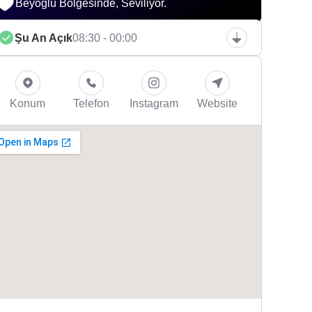
Beyoğlu Bölgesinde, Seviliyor.
Şu An Açık
08:30 - 00:00
Konum
Telefon
Instagram
Website