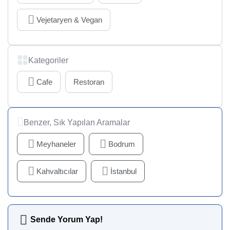
Vejetaryen & Vegan
Kategoriler
Cafe
Restoran
Benzer, Sık Yapılan Aramalar
Meyhaneler
Bodrum
Kahvaltıcılar
İstanbul
Sende Yorum Yap!