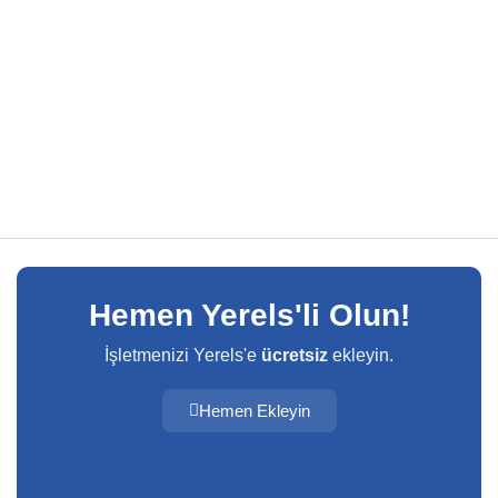
Hemen Yerels'li Olun!
İşletmenizi Yerels'e
ücretsiz
ekleyin.
Hemen Ekleyin