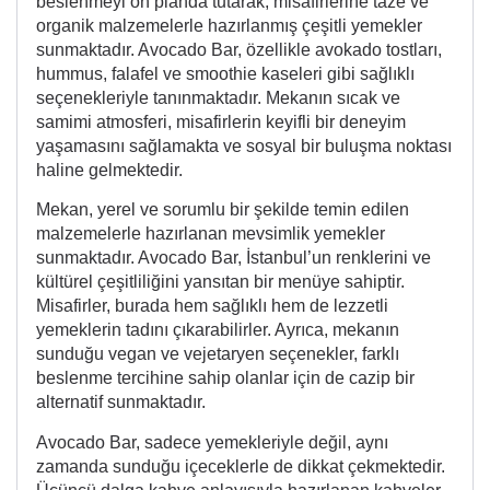
beslenmeyi ön planda tutarak, misafirlerine taze ve
organik malzemelerle hazırlanmış çeşitli yemekler
sunmaktadır. Avocado Bar, özellikle avokado tostları,
hummus, falafel ve smoothie kaseleri gibi sağlıklı
seçenekleriyle tanınmaktadır. Mekanın sıcak ve
samimi atmosferi, misafirlerin keyifli bir deneyim
yaşamasını sağlamakta ve sosyal bir buluşma noktası
haline gelmektedir.
Mekan, yerel ve sorumlu bir şekilde temin edilen
malzemelerle hazırlanan mevsimlik yemekler
sunmaktadır. Avocado Bar, İstanbul’un renklerini ve
kültürel çeşitliliğini yansıtan bir menüye sahiptir.
Misafirler, burada hem sağlıklı hem de lezzetli
yemeklerin tadını çıkarabilirler. Ayrıca, mekanın
sunduğu vegan ve vejetaryen seçenekler, farklı
beslenme tercihine sahip olanlar için de cazip bir
alternatif sunmaktadır.
Avocado Bar, sadece yemekleriyle değil, aynı
zamanda sunduğu içeceklerle de dikkat çekmektedir.