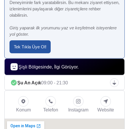
Deneyiminle fark yaratabilirsin. Bu mekanı ziyaret ettiysen,
izlenimlerini paylaşarak diğer ziyaretçilere rehber
olabilirsin.
Giriş yaparak ilk yorumunu yaz ve keşfetmek isteyenlere
yol göster.
Tek Tıkla Üye Ol!
Şişli Bölgesinde, İlgi Görüyor.
Şu An Açık
09:00 - 21:30
Konum
Telefon
Instagram
Website