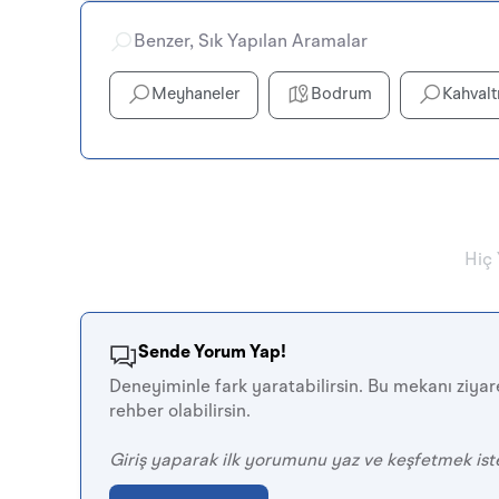
Benzer, Sık Yapılan Aramalar
Meyhaneler
Bodrum
Kahvalt
Hiç
Sende Yorum Yap!
Deneyiminle fark yaratabilirsin. Bu mekanı ziyare
rehber olabilirsin.
Giriş yaparak ilk yorumunu yaz ve keşfetmek ist