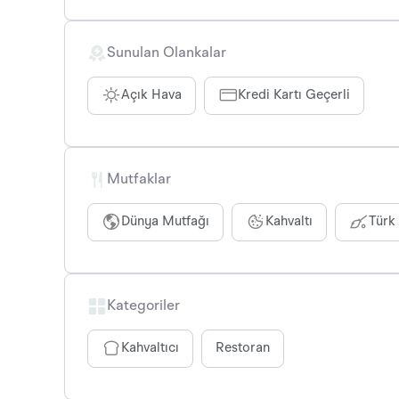
Sunulan Olankalar
Açık Hava
Kredi Kartı Geçerli
Mutfaklar
Dünya Mutfağı
Kahvaltı
Türk
Kategoriler
Kahvaltıcı
Restoran