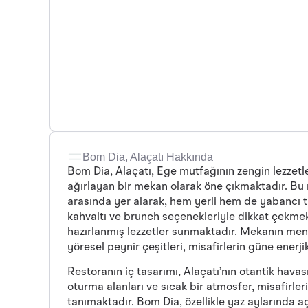
Bom Dia, Alaçatı Hakkında
Bom Dia, Alaçatı, Ege mutfağının zengin lezzetle
ağırlayan bir mekan olarak öne çıkmaktadır. Bu re
arasında yer alarak, hem yerli hem de yabancı tur
kahvaltı ve brunch seçenekleriyle dikkat çekmek
hazırlanmış lezzetler sunmaktadır. Mekanın men
yöresel peynir çeşitleri, misafirlerin güne enerj
Restoranın iç tasarımı, Alaçatı’nın otantik havası
oturma alanları ve sıcak bir atmosfer, misafirler
tanımaktadır. Bom Dia, özellikle yaz aylarında aç