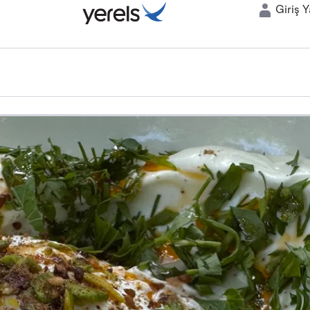
Giriş 