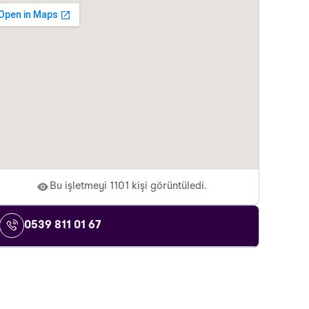
Bu işletmeyi 1101 kişi görüntüledi.
0539 811 01 67