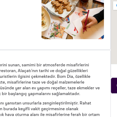
rini sunan, samimi bir atmosferde misafirlerini
storan, Alaçatı’nın tarihi ve doğal güzellikleri
istlerin ilgisini çekmektedir. Bom Dia, özellikle
te, misafirlerine taze ve doğal malzemelerle
üsünde yer alan ev yapımı reçeller, taze ekmekler ve
ik bir başlangıç yapmalarını sağlamaktadır.
nı yansıtan unsurlarla zenginleştirilmiştir. Rahat
in burada keyifli vakit geçirmesine olanak
ık hava oturma alanı ile misafirlerine ferah bir ortam