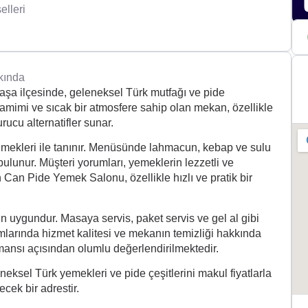
lleri
kında
a ilçesinde, geleneksel Türk mutfağı ve pide
 Samimi ve sıcak bir atmosfere sahip olan mekan, özellikle
rucu alternatifler sunar.
yemekleri ile tanınır. Menüsünde lahmacun, kebap ve sulu
ulunur. Müşteri yorumları, yemeklerin lezzetli ve
 Can Pide Yemek Salonu, özellikle hızlı ve pratik bir
için uygundur. Masaya servis, paket servis ve gel al gibi
umlarında hizmet kalitesi ve mekanın temizliği hakkında
formansı açısından olumlu değerlendirilmektedir.
sel Türk yemekleri ve pide çeşitlerini makul fiyatlarla
ecek bir adrestir.