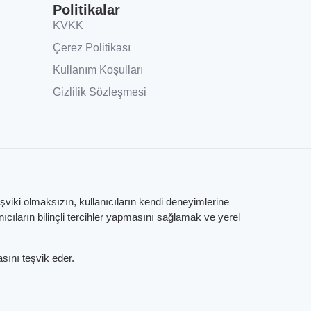
Politikalar
KVKK
Çerez Politikası
Kullanım Koşulları
Gizlilik Sözleşmesi
eşviki olmaksızın, kullanıcıların kendi deneyimlerine
ıların bilinçli tercihler yapmasını sağlamak ve yerel
sını teşvik eder.