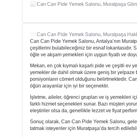
Can Can Pide Yemek Salonu, Muratpaşa Görse
Can Can Pide Yemek Salonu, Muratpaşa Hak
Can Can Pide Yemek Salonu, Antalya’nın Muratpaş
çeşitlerini bulabileceğiniz bir esnaf lokantasıdır.
öğle ve akşam yemekleri için uygun fiyatlı ve doyu
Mekan, en çok kıymalı kaşarlı pide ve çeşitli ev 
yemekler de dahil olmak üzere geniş bir yelpaze b
porsiyonların cömert olduğunu belirtmektedir. Can
öğün arayanlar için iyi bir seçenektir.
İşletme, aileler, öğrenci grupları ve iş yemekleri 
farklı hizmet seçenekleri sunar. Bazı müşteri yor
eleştiriler olsa da, genellikle lezzet ve fiyat per
Sonuç olarak, Can Can Pide Yemek Salonu, gelenek
tatmak isteyenler için Muratpaşa’da tercih edilebil