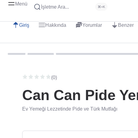
Menü
İşletme Ara...
⌘+K
Giriş
Hakkında
Yorumlar
Benzer
(0)
Can Can Pide Ye
Ev Yemeği Lezzetinde Pide ve Türk Mutfağı