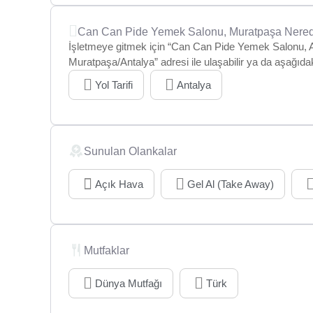
Can Can Pide Yemek Salonu, Muratpaşa Nere
İşletmeye gitmek için “Can Can Pide Yemek Salonu, A
Muratpaşa/Antalya” adresi ile ulaşabilir ya da aşağıda
Yol Tarifi
Antalya
Sunulan Olankalar
Açık Hava
Gel Al (Take Away)
Mutfaklar
Dünya Mutfağı
Türk