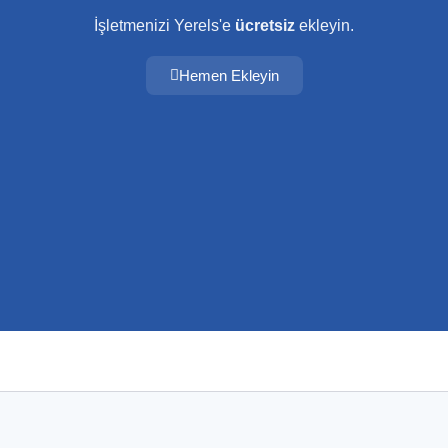
İşletmenizi Yerels'e
ücretsiz
ekleyin.
Hemen Ekleyin