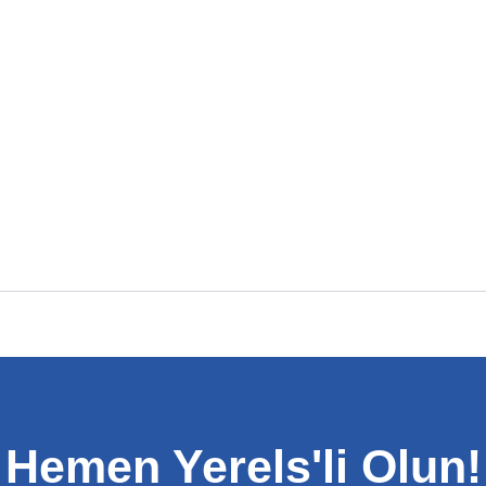
Hemen Yerels'li Olun!