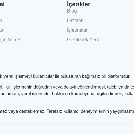
al
İçerikler
Blog
a
Listeler
un
İşletmeler
İçin Yerels
Gezilecek Yerler
k yerel işletmeyi kullanıcılar ile buluşturan bağımsız bir platformdur.
 ilgili işletmenin doğrudan veya dolaylı yönlendirmesi, talebi ya da t
 amacı, yerel işletmeler hakkında kamuoyunu bilgilendirmek, kullanıc
etmez veya desteklemez. Tarafsız kullanıcı deneyimlerinin yaygınlaşma