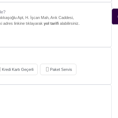
de?
kkaşoğlu Apt, H. İşcan Mah, Arık Caddesi,
ki adres linkine tıklayarak
yol tarifi
alabilirsiniz.
Kredi Kartı Geçerli
Paket Servis