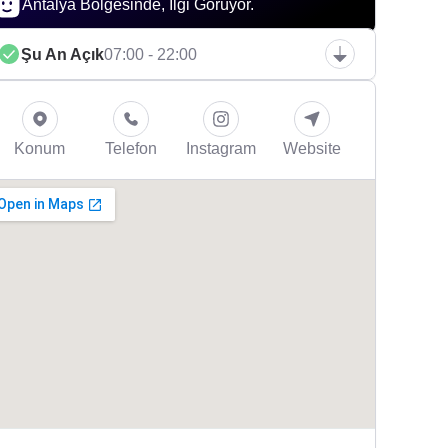
Antalya Bölgesinde, İlgi Görüyor.
Şu An Açık
07:00 - 22:00
Konum
Telefon
Instagram
Website