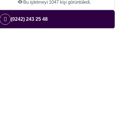
Bu işletmeyi 1047 kişi görüntüledi.
(0242) 243 25 48