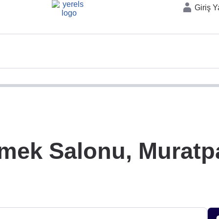
Giriş 
mek Salonu, Muratp