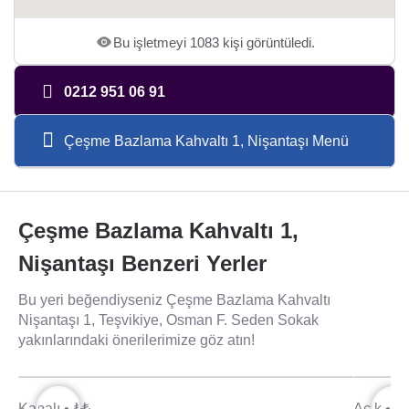
Bu işletmeyi 1083 kişi görüntüledi.
0212 951 06 91
Çeşme Bazlama Kahvaltı 1, Nişantaşı Menü
Çeşme Bazlama Kahvaltı 1,
Nişantaşı Benzeri Yerler
Bu yeri beğendiyseniz Çeşme Bazlama Kahvaltı
Nişantaşı 1, Teşvikiye, Osman F. Seden Sokak
yakınlarındaki önerilerimize göz atın!
Kapalı •
₺₺
Açık •
₺