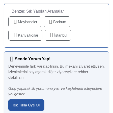
Benzer, Sık Yapılan Aramalar
Meyhaneler
Bodrum
Kahvaltıcılar
İstanbul
Sende Yorum Yap!
Deneyiminle fark yaratabilirsin. Bu mekanı ziyaret ettiysen,
izlenimlerini paylaşarak diğer ziyaretçilere rehber
olabilirsin.
Giriş yaparak ilk yorumunu yaz ve keşfetmek isteyenlere
yol göster.
Tek Tıkla Üye Ol!