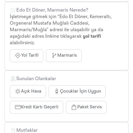
Edo Et Döner, Marmaris Nerede?
İşletmeye gitmek için “Edo Et Döner, Kemeraltı,
Orgeneral Mustafa Muğlalı Caddesi,
Marmaris/Muğla” adresi ile ulaşabilir ya da
aşağıdaki adres linkine tıklayarak
yol tarifi
alabilirsiniz.
Yol Tarifi
Marmaris
Sunulan Olankalar
Açık Hava
Çocuklar İçin Uygun
Kredi Kartı Geçerli
Paket Servis
Mutfaklar