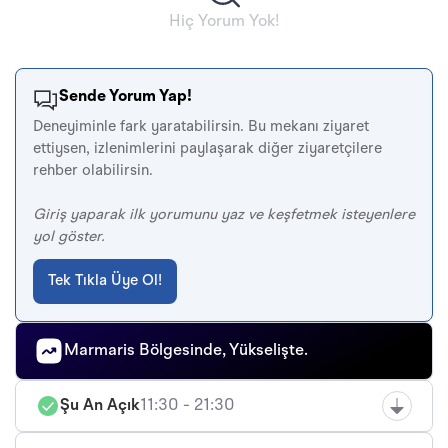
Hiç Yorum Yok!
Sende Yorum Yap!
Deneyiminle fark yaratabilirsin. Bu mekanı ziyaret
ettiysen, izlenimlerini paylaşarak diğer ziyaretçilere
rehber olabilirsin.
Giriş yaparak ilk yorumunu yaz ve keşfetmek isteyenlere
yol göster.
Tek Tıkla Üye Ol!
Marmaris Bölgesinde, Yükselişte.
Şu An Açık
11:30 - 21:30