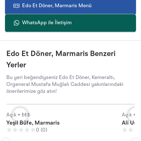
Edo Et Döner, Marmaris Menü
WhatsApp ile İletişim
Edo Et Döner, Marmaris Benzeri
Yerler
Bu yeri beğendiyseniz Edo Et Döner, Kemeraltı,
Orgeneral Mustafa Muğlalı Caddesi yakınlarındaki
önerilerimize göz atın!
Açık •
₺₺₺
Açık •
₺
Yeşil Büfe, Marmaris
Ali Ust
0 (0)