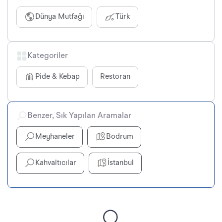
Dünya Mutfağı
Türk
Kategoriler
Pide & Kebap
Restoran
Benzer, Sık Yapılan Aramalar
Meyhaneler
Bodrum
Kahvaltıcılar
İstanbul