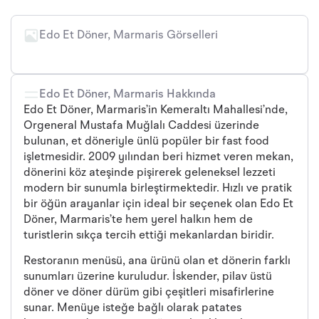
Edo Et Döner, Marmaris Görselleri
Edo Et Döner, Marmaris Hakkında
Edo Et Döner, Marmaris’in Kemeraltı Mahallesi’nde,
Orgeneral Mustafa Muğlalı Caddesi üzerinde
bulunan, et döneriyle ünlü popüler bir fast food
işletmesidir. 2009 yılından beri hizmet veren mekan,
dönerini köz ateşinde pişirerek geleneksel lezzeti
modern bir sunumla birleştirmektedir. Hızlı ve pratik
bir öğün arayanlar için ideal bir seçenek olan Edo Et
Döner, Marmaris’te hem yerel halkın hem de
turistlerin sıkça tercih ettiği mekanlardan biridir.
Restoranın menüsü, ana ürünü olan et dönerin farklı
sunumları üzerine kuruludur. İskender, pilav üstü
döner ve döner dürüm gibi çeşitleri misafirlerine
sunar. Menüye isteğe bağlı olarak patates