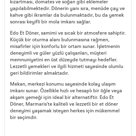
kızartması, domates ve soğan gibi eklemeler
yapılabilmektedir. Dönerin yanı sıra, menüde çay ve
kahve gibi ikramlar da bulunmaktadır, bu da yemek
sonrası keyifli bir mola imkanı sağlar.
Edo Et Döner, samimi ve sıcak bir atmosfere sahiptir.
Küçük bir oturma alanı bulunmasına rağmen,
misafirler için konforlu bir ortam sunar. İşletmenin
deneyimli ve güler yüzlü çalışanları, müşteri
memnuniyetini en üst düzeyde tutmayı hedefler.
Lezzetli yemekleri ve ilgili hizmeti sayesinde olumlu
geri bildirimler almaktadır.
Mekan, merkezi konumu sayesinde kolay ulaşım
imkanı sunar. Özellikle hızlı ve hesaplı bir öğle veya
akşam yemeği için ideal bir alternatiftir. Edo Et
Döner, Marmaris’te kaliteli ve lezzetli bir et döner
deneyimi yaşamak isteyen herkes için mükemmel
bir seçimdir.