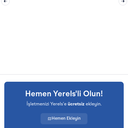
Hemen Yerels'li Olun!
İşletmenizi Yerels'e
ücretsiz
ekleyin.
Hemen Ekleyin