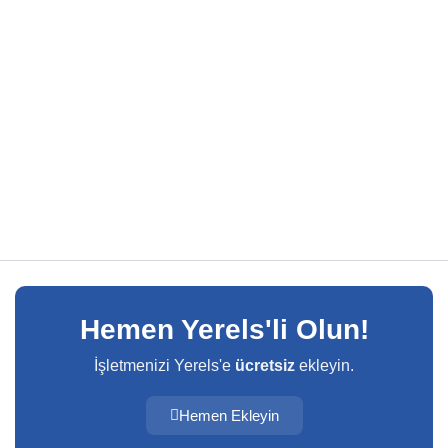
Hemen Yerels'li Olun!
İşletmenizi Yerels'e
ücretsiz
ekleyin.
Hemen Ekleyin