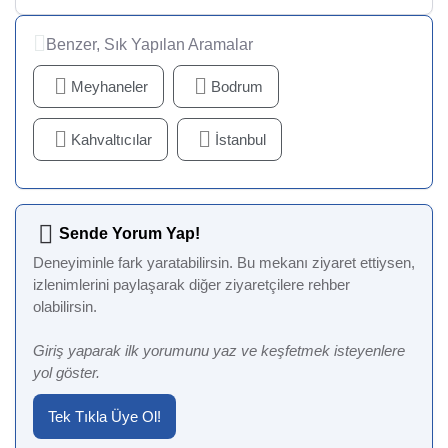
Benzer, Sık Yapılan Aramalar
Meyhaneler
Bodrum
Kahvaltıcılar
İstanbul
Sende Yorum Yap!
Deneyiminle fark yaratabilirsin. Bu mekanı ziyaret ettiysen,
izlenimlerini paylaşarak diğer ziyaretçilere rehber
olabilirsin.
Giriş yaparak ilk yorumunu yaz ve keşfetmek isteyenlere
yol göster.
Tek Tıkla Üye Ol!