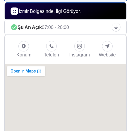
İzmir Bölgesinde, İlgi Görüyor.
Şu An Açık
07:00 - 20:00
Konum
Telefon
Instagram
Website