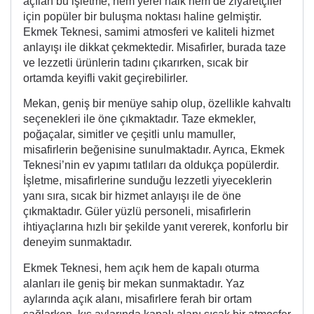
açılan bu işletme, hem yerel halk hem de ziyaretçiler
için popüler bir buluşma noktası haline gelmiştir.
Ekmek Teknesi, samimi atmosferi ve kaliteli hizmet
anlayışı ile dikkat çekmektedir. Misafirler, burada taze
ve lezzetli ürünlerin tadını çıkarırken, sıcak bir
ortamda keyifli vakit geçirebilirler.
Mekan, geniş bir menüye sahip olup, özellikle kahvaltı
seçenekleri ile öne çıkmaktadır. Taze ekmekler,
poğaçalar, simitler ve çeşitli unlu mamuller,
misafirlerin beğenisine sunulmaktadır. Ayrıca, Ekmek
Teknesi’nin ev yapımı tatlıları da oldukça popülerdir.
İşletme, misafirlerine sunduğu lezzetli yiyeceklerin
yanı sıra, sıcak bir hizmet anlayışı ile de öne
çıkmaktadır. Güler yüzlü personeli, misafirlerin
ihtiyaçlarına hızlı bir şekilde yanıt vererek, konforlu bir
deneyim sunmaktadır.
Ekmek Teknesi, hem açık hem de kapalı oturma
alanları ile geniş bir mekan sunmaktadır. Yaz
aylarında açık alanı, misafirlere ferah bir ortam