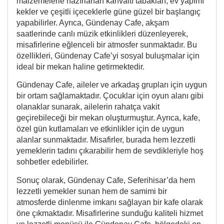
malzemelerle hazırlanan kahvaltı tabakları, ev yapımı
kekler ve çeşitli içeceklerle güne güzel bir başlangıç
yapabilirler. Ayrıca, Gündenay Cafe, akşam
saatlerinde canlı müzik etkinlikleri düzenleyerek,
misafirlerine eğlenceli bir atmosfer sunmaktadır. Bu
özellikleri, Gündenay Cafe’yi sosyal buluşmalar için
ideal bir mekan haline getirmektedir.
Gündenay Cafe, aileler ve arkadaş grupları için uygun
bir ortam sağlamaktadır. Çocuklar için oyun alanı gibi
olanaklar sunarak, ailelerin rahatça vakit
geçirebileceği bir mekan oluşturmuştur. Ayrıca, kafe,
özel gün kutlamaları ve etkinlikler için de uygun
alanlar sunmaktadır. Misafirler, burada hem lezzetli
yemeklerin tadını çıkarabilir hem de sevdikleriyle hoş
sohbetler edebilirler.
Sonuç olarak, Gündenay Cafe, Seferihisar’da hem
lezzetli yemekler sunan hem de samimi bir
atmosferde dinlenme imkanı sağlayan bir kafe olarak
öne çıkmaktadır. Misafirlerine sunduğu kaliteli hizmet