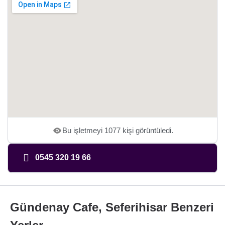
Bu işletmeyi 1077 kişi görüntüledi.
0545 320 19 66
Gündenay Cafe, Seferihisar Benzeri