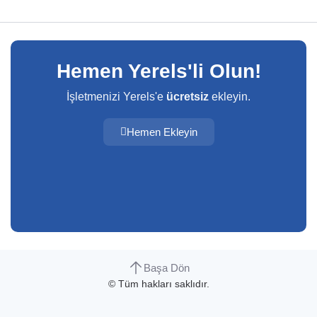
Hemen Yerels'li Olun!
İşletmenizi Yerels'e
ücretsiz
ekleyin.
Hemen Ekleyin
Başa Dön
© Tüm hakları saklıdır.