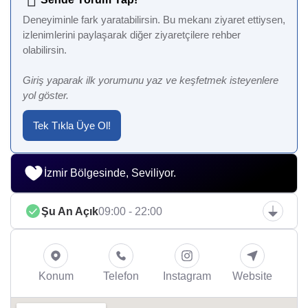
Deneyiminle fark yaratabilirsin. Bu mekanı ziyaret ettiysen,
izlenimlerini paylaşarak diğer ziyaretçilere rehber
olabilirsin.
Giriş yaparak ilk yorumunu yaz ve keşfetmek isteyenlere
yol göster.
Tek Tıkla Üye Ol!
İzmir Bölgesinde, Seviliyor.
Şu An Açık
09:00 - 22:00
Konum
Telefon
Instagram
Website