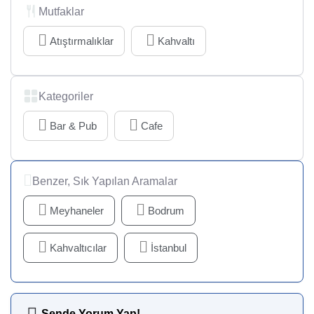
Mutfaklar
Atıştırmalıklar
Kahvaltı
Kategoriler
Bar & Pub
Cafe
Benzer, Sık Yapılan Aramalar
Meyhaneler
Bodrum
Kahvaltıcılar
İstanbul
Sende Yorum Yap!