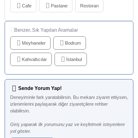
Cafe
Pastane
Restoran
Benzer, Sık Yapılan Aramalar
Meyhaneler
Bodrum
Kahvaltıcılar
İstanbul
Sende Yorum Yap!
Deneyiminle fark yaratabilirsin. Bu mekanı ziyaret ettiysen,
izlenimlerini paylaşarak diğer ziyaretçilere rehber
olabilirsin.
Giriş yaparak ilk yorumunu yaz ve keşfetmek isteyenlere
yol göster.