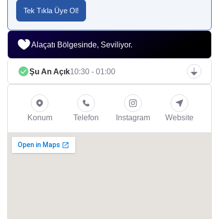
Tek Tıkla Üye Ol!
Alaçatı Bölgesinde, Seviliyor.
Şu An Açık
10:30 - 01:00
Konum
Telefon
Instagram
Website