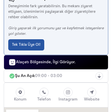
Deneyiminle fark yaratabilirsin. Bu mekanı ziyaret
ettiysen, izlenimlerini paylaşarak diğer ziyaretçilere
rehber olabilirsin.
Giriş yaparak ilk yorumunu yaz ve keşfetmek isteyenlere
yol göster.
Tek Tıkla Üye Ol!
Alaçatı Bölgesinde, İlgi Görüyor.
Şu An Açık
09:00 - 03:00
Konum
Telefon
Instagram
Website