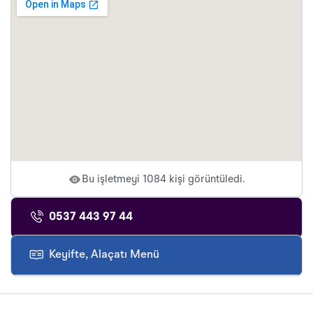
Bu işletmeyi 1084 kişi görüntüledi.
0537 443 97 44
Keyifte, Alaçatı Menü