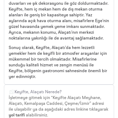
duvarları ve şık dekorasyonu ile göz doldurmaktadır.
Keyifte, hem iç mekan hem de dış mekan oturma
alanları ile geniş bir kapasiteye sahiptir. Yaz
aylarında açık hava oturma alanı, misafirlere Ege’nin
güzel havasında yemek yeme imkanı sunmaktadır.
Ayrıca, mekanın konumu, Alaçatı’nın merkezi
noktalarına yakınlığı ile de avantaj sağlamaktadır.
Sonuç olarak, Keyifte, Alaçatı’da hem lezzetli
yemekler hem de keyifli bir atmosfer arayanlar için
mükemmel bir tercih olmaktadır. Misafirlerine
sunduğu kaliteli hizmet ve zengin menüsü ile
Keyifte, bölgenin gastronomi sahnesinde önemli bir
yer edinmiştir.
Keyifte, Alaçatı Nerede?
İşletmeye gitmek için “Keyifte Alaçatı Meyhane,
Alaçatı, Kemalpaşa Caddesi, Çeşme/İzmir” adresi
ile ulaşabilir ya da aşağıdaki adres linkine tıklayarak
yol tarifi
alabilirsiniz.