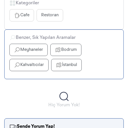
Kategoriler
Cafe
Restoran
Benzer, Sık Yapılan Aramalar
Meyhaneler
Bodrum
Kahvaltıcılar
İstanbul
Hiç Yorum Yok!
Sende Yorum Yap!