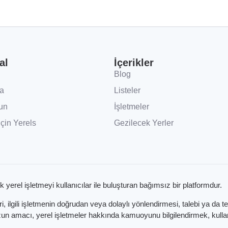
al
İçerikler
Blog
a
Listeler
un
İşletmeler
İçin Yerels
Gezilecek Yerler
k yerel işletmeyi kullanıcılar ile buluşturan bağımsız bir platformdur.
 ilgili işletmenin doğrudan veya dolaylı yönlendirmesi, talebi ya da t
 amacı, yerel işletmeler hakkında kamuoyunu bilgilendirmek, kullanıc