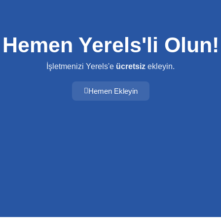
Hemen Yerels'li Olun!
İşletmenizi Yerels'e
ücretsiz
ekleyin.
Hemen Ekleyin