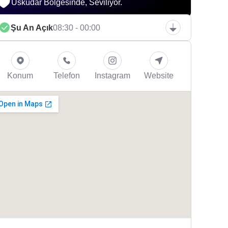
Üsküdar Bölgesinde, Seviliyor.
Şu An Açık
08:30 - 00:00
Konum
Telefon
Instagram
Website