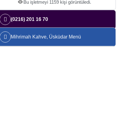
Bu işletmeyi 1159 kişi görüntüledi.
(0216) 201 16 70
Mihrimah Kahve, Üsküdar Menü