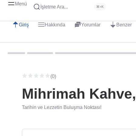
Menü
İşletme Ara...
⌘+K
Giriş
Hakkında
Yorumlar
Benzer
(0)
Mihrimah Kahve
Tarihin ve Lezzetin Buluşma Noktası!