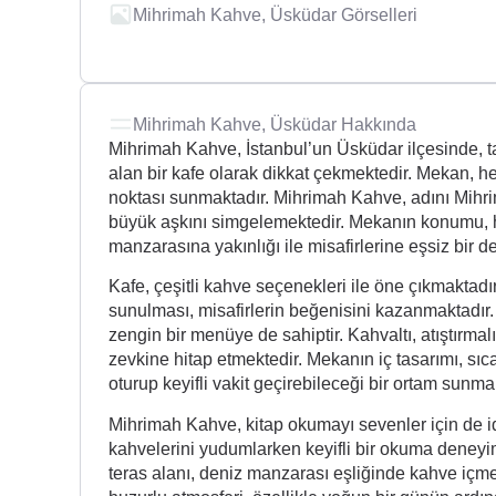
Mihrimah Kahve, Üsküdar Görselleri
Mihrimah Kahve, Üsküdar Hakkında
Mihrimah Kahve, İstanbul’un Üsküdar ilçesinde, t
alan bir kafe olarak dikkat çekmektedir. Mekan, he
noktası sunmaktadır. Mihrimah Kahve, adını Mihri
büyük aşkını simgelemektedir. Mekanın konumu, 
manzarasına yakınlığı ile misafirlerine eşsiz bir 
Kafe, çeşitli kahve seçenekleri ile öne çıkmaktadır
sunulması, misafirlerin beğenisini kazanmaktadı
zengin bir menüye de sahiptir. Kahvaltı, atıştırmalı
zevkine hitap etmektedir. Mekanın iç tasarımı, sıc
oturup keyifli vakit geçirebileceği bir ortam sunma
Mihrimah Kahve, kitap okumayı sevenler için de ide
kahvelerini yudumlarken keyifli bir okuma deneyi
teras alanı, deniz manzarası eşliğinde kahve içm