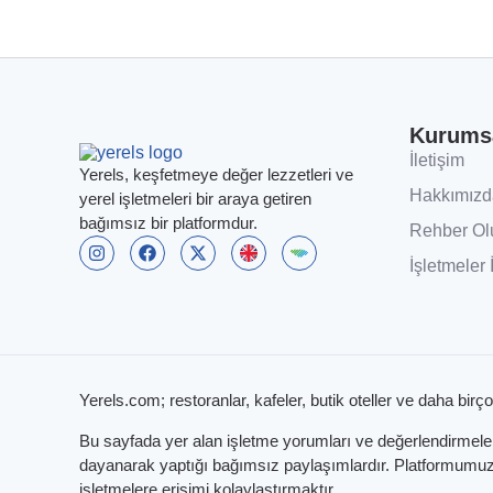
Kurums
İletişim
Yerels, keşfetmeye değer lezzetleri ve
Hakkımızd
yerel işletmeleri bir araya getiren
bağımsız bir platformdur.
Rehber Ol
İşletmeler 
Yerels.com; restoranlar, kafeler, butik oteller ve daha birço
Bu sayfada yer alan işletme yorumları ve değerlendirmeleri,
dayanarak yaptığı bağımsız paylaşımlardır. Platformumuzun
işletmelere erişimi kolaylaştırmaktır.