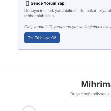
Sende Yorum Yap!
Deneyiminle fark yaratabilirsin. Bu mekanı ziyaret 
rehber olabilirsin.
Giriş yaparak ilk yorumunu yaz ve keşfetmek istey
Tek Tıkla Üye Ol!
Mihrim
Bu yeri beğendiyseniz 