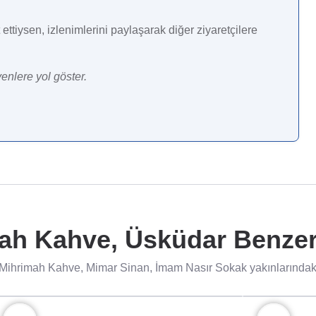
ettiysen, izlenimlerini paylaşarak diğer ziyaretçilere
enlere yol göster.
ah Kahve, Üsküdar Benzeri
Mihrimah Kahve, Mimar Sinan, İmam Nasır Sokak yakınlarındaki 