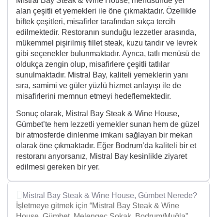
Mistral Bay Steak & Wine House, menüsünde yer
alan çeşitli et yemekleri ile öne çıkmaktadır. Özellikle
biftek çeşitleri, misafirler tarafından sıkça tercih
edilmektedir. Restoranın sunduğu lezzetler arasında,
mükemmel pişirilmiş fillet steak, kuzu tandır ve levrek
gibi seçenekler bulunmaktadır. Ayrıca, tatlı menüsü de
oldukça zengin olup, misafirlere çeşitli tatlılar
sunulmaktadır. Mistral Bay, kaliteli yemeklerin yanı
sıra, samimi ve güler yüzlü hizmet anlayışı ile de
misafirlerini memnun etmeyi hedeflemektedir.
Sonuç olarak, Mistral Bay Steak & Wine House,
Gümbet’te hem lezzetli yemekler sunan hem de güzel
bir atmosferde dinlenme imkanı sağlayan bir mekan
olarak öne çıkmaktadır. Eğer Bodrum’da kaliteli bir et
restoranı arıyorsanız, Mistral Bay kesinlikle ziyaret
edilmesi gereken bir yer.
Mistral Bay Steak & Wine House, Gümbet Nerede?
İşletmeye gitmek için “Mistral Bay Steak & Wine
House, Gümbet, Melengeç Sokak, Bodrum/Muğla”