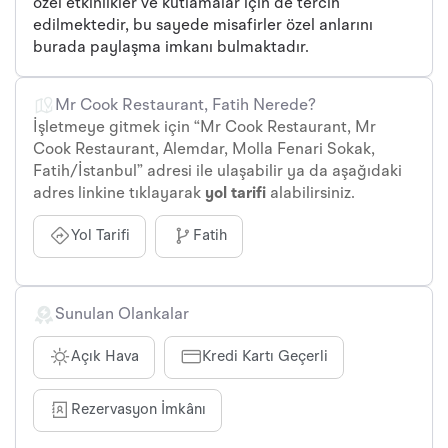
özel etkinlikler ve kutlamalar için de tercih
edilmektedir, bu sayede misafirler özel anlarını
burada paylaşma imkanı bulmaktadır.
Mr Cook Restaurant, Fatih Nerede?
İşletmeye gitmek için “Mr Cook Restaurant, Mr
Cook Restaurant, Alemdar, Molla Fenari Sokak,
Fatih/İstanbul” adresi ile ulaşabilir ya da aşağıdaki
adres linkine tıklayarak
yol tarifi
alabilirsiniz.
Yol Tarifi
Fatih
Sunulan Olankalar
Açık Hava
Kredi Kartı Geçerli
Rezervasyon İmkânı