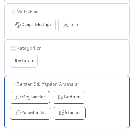
Mutfaklar
Dünya Mutfağı
Türk
Kategoriler
Restoran
Benzer, Sık Yapılan Aramalar
Meyhaneler
Bodrum
Kahvaltıcılar
İstanbul