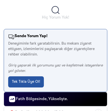
Hiç Yorum Yok!
Sende Yorum Yap!
Deneyiminle fark yaratabilirsin. Bu mekanı ziyaret
ettiysen, izlenimlerini paylaşarak diğer ziyaretçilere
rehber olabilirsin.
Giriş yaparak ilk yorumunu yaz ve keşfetmek isteyenlere
yol göster.
Tek Tıkla Üye Ol!
Fatih Bölgesinde, Yükselişte.