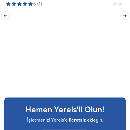
5 (1)
Hemen Yerels'li Olun!
İşletmenizi Yerels'e
ücretsiz
ekleyin.