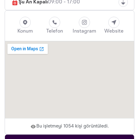
Şu An Kapalı
09:00 - 17:00
Konum
Telefon
Instagram
Website
Bu işletmeyi 1054 kişi görüntüledi.