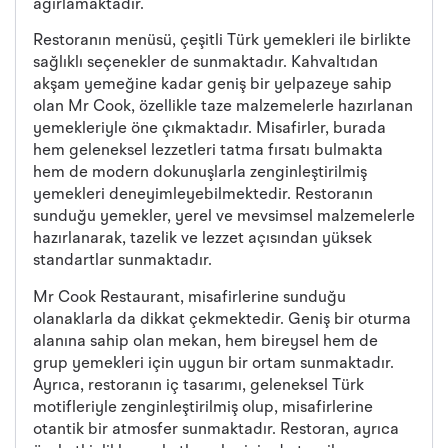
ağırlamaktadır.
Restoranın menüsü, çeşitli Türk yemekleri ile birlikte
sağlıklı seçenekler de sunmaktadır. Kahvaltıdan
akşam yemeğine kadar geniş bir yelpazeye sahip
olan Mr Cook, özellikle taze malzemelerle hazırlanan
yemekleriyle öne çıkmaktadır. Misafirler, burada
hem geleneksel lezzetleri tatma fırsatı bulmakta
hem de modern dokunuşlarla zenginleştirilmiş
yemekleri deneyimleyebilmektedir. Restoranın
sunduğu yemekler, yerel ve mevsimsel malzemelerle
hazırlanarak, tazelik ve lezzet açısından yüksek
standartlar sunmaktadır.
Mr Cook Restaurant, misafirlerine sunduğu
olanaklarla da dikkat çekmektedir. Geniş bir oturma
alanına sahip olan mekan, hem bireysel hem de
grup yemekleri için uygun bir ortam sunmaktadır.
Ayrıca, restoranın iç tasarımı, geleneksel Türk
motifleriyle zenginleştirilmiş olup, misafirlerine
otantik bir atmosfer sunmaktadır. Restoran, ayrıca