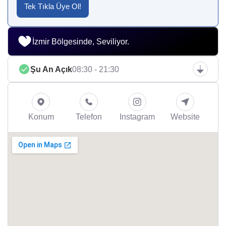
Tek Tıkla Üye Ol!
İzmir Bölgesinde, Seviliyor.
Şu An Açık
08:30 - 21:30
Konum
Telefon
Instagram
Website