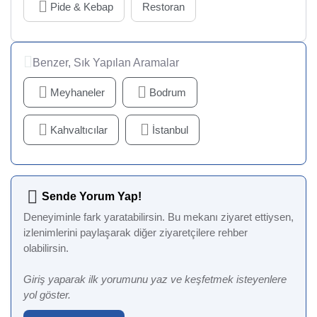
Pide & Kebap
Restoran
Benzer, Sık Yapılan Aramalar
Meyhaneler
Bodrum
Kahvaltıcılar
İstanbul
Sende Yorum Yap!
Deneyiminle fark yaratabilirsin. Bu mekanı ziyaret ettiysen,
izlenimlerini paylaşarak diğer ziyaretçilere rehber
olabilirsin.
Giriş yaparak ilk yorumunu yaz ve keşfetmek isteyenlere
yol göster.