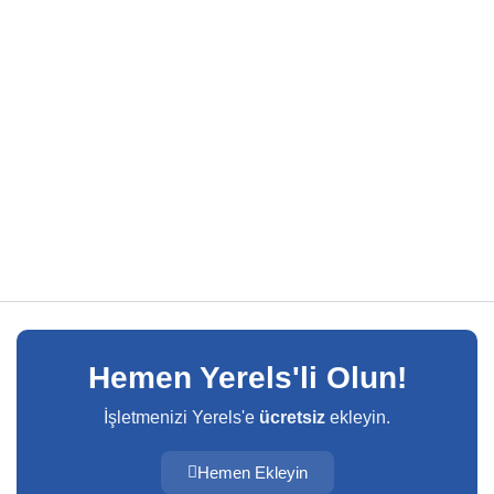
Hemen Yerels'li Olun!
İşletmenizi Yerels'e
ücretsiz
ekleyin.
Hemen Ekleyin