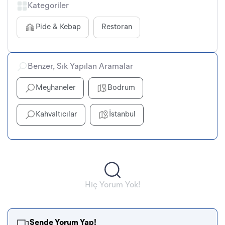
Kategoriler
Pide & Kebap
Restoran
Benzer, Sık Yapılan Aramalar
Meyhaneler
Bodrum
Kahvaltıcılar
İstanbul
Hiç Yorum Yok!
Sende Yorum Yap!