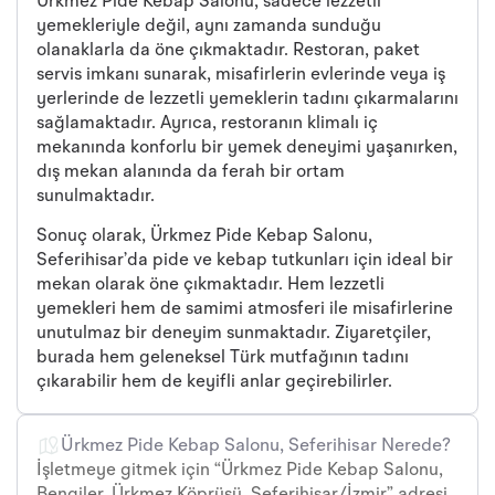
Ürkmez Pide Kebap Salonu, sadece lezzetli
yemekleriyle değil, aynı zamanda sunduğu
olanaklarla da öne çıkmaktadır. Restoran, paket
servis imkanı sunarak, misafirlerin evlerinde veya iş
yerlerinde de lezzetli yemeklerin tadını çıkarmalarını
sağlamaktadır. Ayrıca, restoranın klimalı iç
mekanında konforlu bir yemek deneyimi yaşanırken,
dış mekan alanında da ferah bir ortam
sunulmaktadır.
Sonuç olarak, Ürkmez Pide Kebap Salonu,
Seferihisar’da pide ve kebap tutkunları için ideal bir
mekan olarak öne çıkmaktadır. Hem lezzetli
yemekleri hem de samimi atmosferi ile misafirlerine
unutulmaz bir deneyim sunmaktadır. Ziyaretçiler,
burada hem geleneksel Türk mutfağının tadını
çıkarabilir hem de keyifli anlar geçirebilirler.
Ürkmez Pide Kebap Salonu, Seferihisar Nerede?
İşletmeye gitmek için “Ürkmez Pide Kebap Salonu,