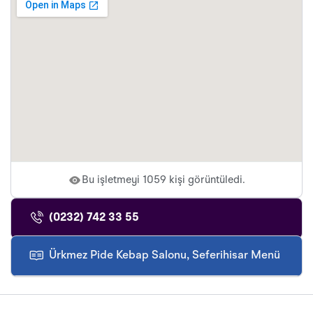
Bu işletmeyi 1059 kişi görüntüledi.
(0232) 742 33 55
Ürkmez Pide Kebap Salonu, Seferihisar Menü