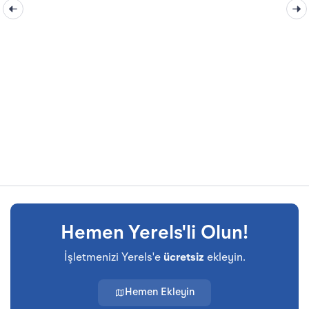
Hemen Yerels'li Olun!
İşletmenizi Yerels'e
ücretsiz
ekleyin.
Hemen Ekleyin