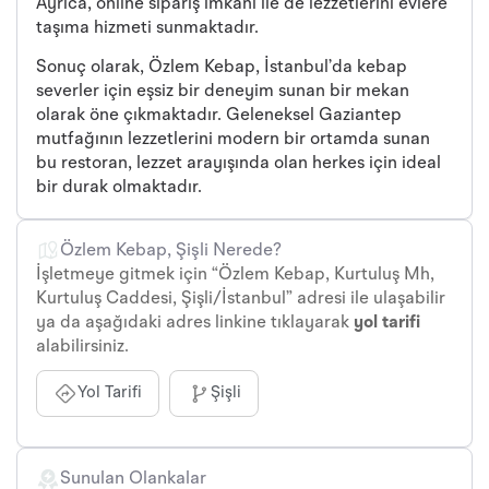
Ayrıca, online sipariş imkanı ile de lezzetlerini evlere
taşıma hizmeti sunmaktadır.
Sonuç olarak, Özlem Kebap, İstanbul’da kebap
severler için eşsiz bir deneyim sunan bir mekan
olarak öne çıkmaktadır. Geleneksel Gaziantep
mutfağının lezzetlerini modern bir ortamda sunan
bu restoran, lezzet arayışında olan herkes için ideal
bir durak olmaktadır.
Özlem Kebap, Şişli Nerede?
İşletmeye gitmek için “Özlem Kebap, Kurtuluş Mh,
Kurtuluş Caddesi, Şişli/İstanbul” adresi ile ulaşabilir
ya da aşağıdaki adres linkine tıklayarak
yol tarifi
alabilirsiniz.
Yol Tarifi
Şişli
Sunulan Olankalar