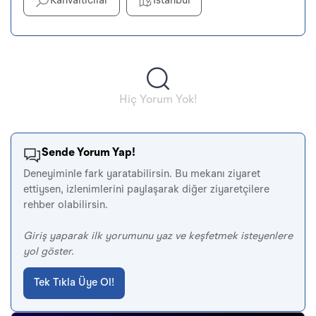
Kahvaltıcılar
İstanbul
Hiç Yorum Yok!
Sende Yorum Yap!
Deneyiminle fark yaratabilirsin. Bu mekanı ziyaret
ettiysen, izlenimlerini paylaşarak diğer ziyaretçilere
rehber olabilirsin.
Giriş yaparak ilk yorumunu yaz ve keşfetmek isteyenlere
yol göster.
Tek Tıkla Üye Ol!