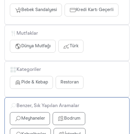
Bebek Sandalyesi
Kredi Kartı Geçerli
Mutfaklar
Dünya Mutfağı
Türk
Kategoriler
Pide & Kebap
Restoran
Benzer, Sık Yapılan Aramalar
Meyhaneler
Bodrum