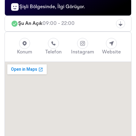
Şişli Bölgesinde, İlgi Görüyor.
Şu An Açık
09:00 - 22:00
Konum
Telefon
Instagram
Website