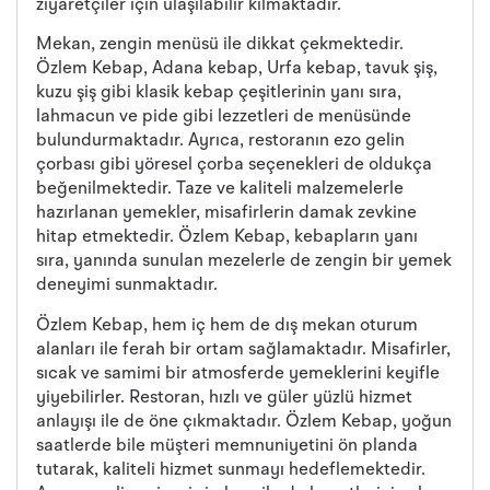
ziyaretçiler için ulaşılabilir kılmaktadır.
Mekan, zengin menüsü ile dikkat çekmektedir.
Özlem Kebap, Adana kebap, Urfa kebap, tavuk şiş,
kuzu şiş gibi klasik kebap çeşitlerinin yanı sıra,
lahmacun ve pide gibi lezzetleri de menüsünde
bulundurmaktadır. Ayrıca, restoranın ezo gelin
çorbası gibi yöresel çorba seçenekleri de oldukça
beğenilmektedir. Taze ve kaliteli malzemelerle
hazırlanan yemekler, misafirlerin damak zevkine
hitap etmektedir. Özlem Kebap, kebapların yanı
sıra, yanında sunulan mezelerle de zengin bir yemek
deneyimi sunmaktadır.
Özlem Kebap, hem iç hem de dış mekan oturum
alanları ile ferah bir ortam sağlamaktadır. Misafirler,
sıcak ve samimi bir atmosferde yemeklerini keyifle
yiyebilirler. Restoran, hızlı ve güler yüzlü hizmet
anlayışı ile de öne çıkmaktadır. Özlem Kebap, yoğun
saatlerde bile müşteri memnuniyetini ön planda
tutarak, kaliteli hizmet sunmayı hedeflemektedir.