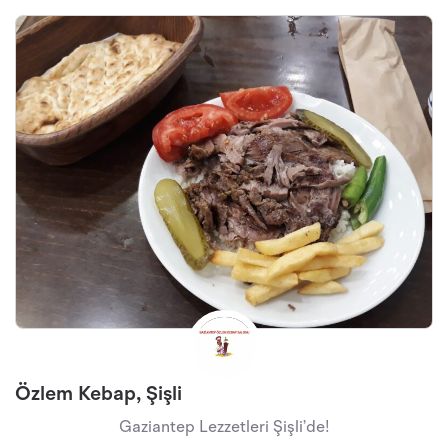
Özlem Kebap, Şişli
Gaziantep Lezzetleri Şişli’de!