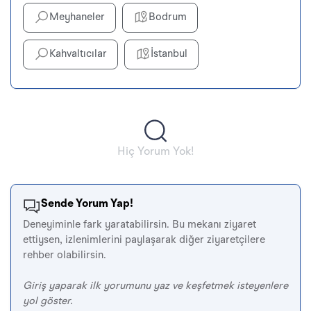
Meyhaneler
Bodrum
Kahvaltıcılar
İstanbul
Hiç Yorum Yok!
Sende Yorum Yap!
Deneyiminle fark yaratabilirsin. Bu mekanı ziyaret
ettiysen, izlenimlerini paylaşarak diğer ziyaretçilere
rehber olabilirsin.
Giriş yaparak ilk yorumunu yaz ve keşfetmek isteyenlere
yol göster.