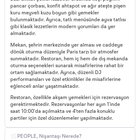
pancar çorbası, konfit ahtapot ve ağır ateşte pişen
kuru meyveli kuzu boyun gibi yemekler
bulunmaktadır. Ayrıca, tatlı menüsünde ayva tatlısı
gibi klasik lezzetlerin modern yorumları da yer
almaktadır.
Mekan, şehrin merkezinde yer alması ve caddeye
dönük oturma düzeniyle Paris tarzı bir atmosfer
sunmaktadır. Restoran, hem iç hem de dış mekanda
oturma seçenekleri sunarak misafirlerine rahat bir
ortam sağlamaktadır. Ayrıca, düzenli DJ
performansları ve özel etkinlikler ile misafirlerine
eğlenceli anlar yaşatmaktadır.
Restoran, özellikle akşam yemekleri için rezervasyon
gerektirmektedir. Rezervasyonlar her ayın 1’inde
saat 10:00’da açılmakta ve 4’ten fazla konuklu
partiler için özel düzenlemeler yapılmaktadır.
PEOPLE, Nişantaşı Nerede?