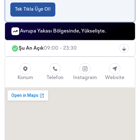
Tek Tıkla Üye Ol!
Avrupa Yakası Bölgesinde, Yükselişte.
Şu An Açık
09:00 - 23:30
Konum
Telefon
Instagram
Website