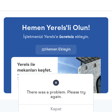
Hemen Yerels'li Olun!
İşletmenizi Yerels'e
ücretsiz
ekleyin.
Hemen Ekleyin
There was a problem. Please try
again.
Başa Dön
Kapat
© Tüm hakları saklıdır.