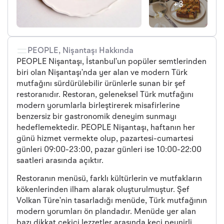
+3
PEOPLE, Nişantaşı Hakkında
PEOPLE Nişantaşı, İstanbul’un popüler semtlerinden
biri olan Nişantaşı’nda yer alan ve modern Türk
mutfağını sürdürülebilir ürünlerle sunan bir şef
restoranıdır. Restoran, geleneksel Türk mutfağını
modern yorumlarla birleştirerek misafirlerine
benzersiz bir gastronomik deneyim sunmayı
hedeflemektedir. PEOPLE Nişantaşı, haftanın her
günü hizmet vermekte olup, pazartesi-cumartesi
günleri 09:00-23:00, pazar günleri ise 10:00-22:00
saatleri arasında açıktır.
Restoranın menüsü, farklı kültürlerin ve mutfakların
kökenlerinden ilham alarak oluşturulmuştur. Şef
Volkan Türe’nin tasarladığı menüde, Türk mutfağının
modern yorumları ön plandadır. Menüde yer alan
bazı dikkat çekici lezzetler arasında keçi peynirli