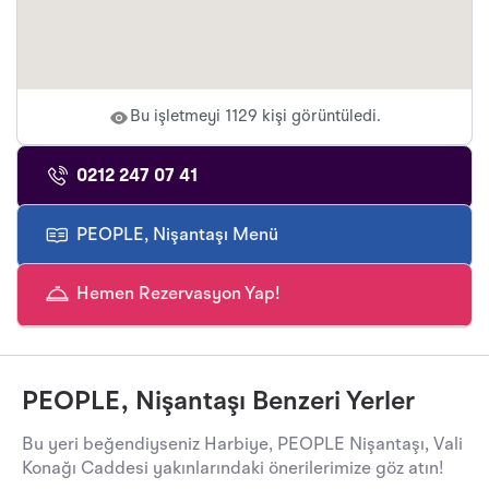
Bu işletmeyi 1129 kişi görüntüledi.
0212 247 07 41
PEOPLE, Nişantaşı Menü
Hemen Rezervasyon Yap!
PEOPLE, Nişantaşı Benzeri Yerler
Bu yeri beğendiyseniz Harbiye, PEOPLE Nişantaşı, Vali
Konağı Caddesi yakınlarındaki önerilerimize göz atın!