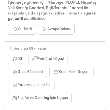
İşletmeye gitmek için “Harbiye, PEOPLE Nişantaşı,
Vali Konağı Caddesi, Şişli/İstanbul” adresi ile
ulaşabilir ya da aşağıdaki adres linkine tıklayarak
yol tarifi
alabilirsiniz.
Yol Tarifi
Avrupa Yakası
Sunulan Olankalar
DJ
Fotoğraf Köşesi
Gece Eğlencesi
Kredi Kartı Geçerli
Rezervasyon İmkânı
Ziyafet ve Catering İçin Uygun