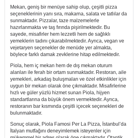
Mekan, geniş bir menüye sahip olup, çeşitli pizza
seçeneklerinin yanı sıra, makarna, salata ve tatlılar da
sunmaktadır. Pizzalar, taze malzemelerle
hazırlanmakta ve taş fırında pişirilmektedir. Bu
sayede, misafirler hem lezzetli hem de sağlıklı
yemeklerin tadını çıkarabilmektedir. Ayrıca, vegan ve
vejetaryen seçenekler de menüde yer almakta,
böylece farklı damak zevklerine hitap edilmektedir.
Piola, hem iç mekan hem de dış mekan oturum
alanları ile ferah bir ortam sunmaktadır. Restoran, aile
yemekleri, arkadaş buluşmaları ve özel etkinlikler için
uygun bir mekan olarak öne çıkmaktadır. Misafirlerine
hızlı ve güler yüzlü hizmet sunan Piola, hijyen
standartlarına da büyük önem vermektedir. Ayrıca,
restoranın bar kısmında çeşitli içecek seçenekleri de
bulunmaktadır.
Sonuç olarak, Piola Famosi Per La Pizza, İstanbul’da
İtalyan mutfağını deneyimlemek isteyenler için
mükemmel bir adres olarak öne çıkmaktadır. Otantik