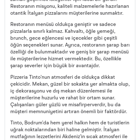
Restoranın misyonu, kaliteli malzemelerle hazırlanan
otantik İtalyan pizzalarını müşterilerine sunmaktır.
Restoranın menüsü oldukça geniştir ve sadece
pizzalarla sınırlı kalmaz. Kahvaltı, öğle yemeği,
brunch, gece eğlencesi ve içecekler gibi çeşitli
öğün seçenekleri sunar. Ayrıca, restoranın şarap barı
özelliği de bulunmaktadır ve geniş bir şarap menüsü
ile müşterilerine hizmet vermektedir. Bu, özellikle
şarap severler için büyük bir avantajdır.
Pizzeria Tinto’nun atmosferi de oldukça dikkat
çekicidir. Mekan, güzel bir sokakta yer almakta olup,
iç dekorasyonu ve dış mekan düzenlemesi ile
müşterilerine huzurlu ve rahat bir ortam sunar.
Çalışanları güler yüzlü ve misafirperverdir, bu da
müşteri memnuniyetini artıran önemli bir faktördür.
Tinto, Bodrum’da hem yerel halkın hem de turistlerin
uğrak noktalarından biri haline gelmiştir. İtalyan
mutfağının lezzetlerini Akdeniz’in sıcak atmosferi ile