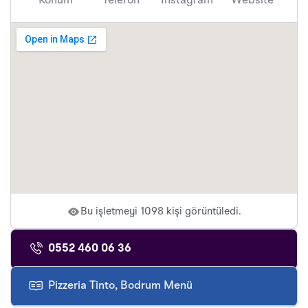
Konum
Telefon
Instagram
Website
Bu işletmeyi 1098 kişi görüntüledi.
0552 460 06 36
Pizzeria Tinto, Bodrum Menü