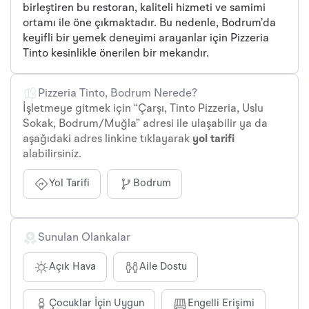
birleştiren bu restoran, kaliteli hizmeti ve samimi
ortamı ile öne çıkmaktadır. Bu nedenle, Bodrum’da
keyifli bir yemek deneyimi arayanlar için Pizzeria
Tinto kesinlikle önerilen bir mekandır.
Pizzeria Tinto, Bodrum Nerede?
İşletmeye gitmek için “Çarşı, Tinto Pizzeria, Uslu
Sokak, Bodrum/Muğla” adresi ile ulaşabilir ya da
aşağıdaki adres linkine tıklayarak
yol tarifi
alabilirsiniz.
Yol Tarifi
Bodrum
Sunulan Olankalar
Açık Hava
Aile Dostu
Çocuklar İçin Uygun
Engelli Erişimi