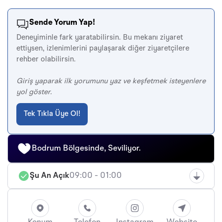
Sende Yorum Yap!
Deneyiminle fark yaratabilirsin. Bu mekanı ziyaret
ettiysen, izlenimlerini paylaşarak diğer ziyaretçilere
rehber olabilirsin.
Giriş yaparak ilk yorumunu yaz ve keşfetmek isteyenlere
yol göster.
Tek Tıkla Üye Ol!
Bodrum Bölgesinde, Seviliyor.
Şu An Açık
09:00 - 01:00