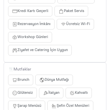
Kredi Kartı Geçerli
Paket Servis
Rezervasyon İmkânı
Ücretsiz Wi-Fi
Workshop Günleri
Ziyafet ve Catering İçin Uygun
Mutfaklar
Brunch
Dünya Mutfağı
Glütensiz
İtalyan
Kahvaltı
Şarap Menüsü
Şefin Özel Menüleri