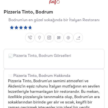
Pizzeria Tinto, Bodrum
Bodrum’un en güzel sokağında bir İtalyan Restoranı
Pizzeria Tinto, Bodrum Görselleri
+3
Pizzeria Tinto, Bodrum Hakkında
Pizzeria Tinto, Bodrum’un samimi atmosferi ve
Akdeniz’in eşsiz ruhunu İtalyan mutfağının en sevilen
lezzetleriyle harmanlayan bir restorandır. Bu mekan,
özellikle pizzalarıyla tanınmakta olup, Bodrum’un ara
sokaklarından birinde yer alır ve sıcak, keyifli bir
zaman geçirmek isteyenler için ideal bir yerdir.