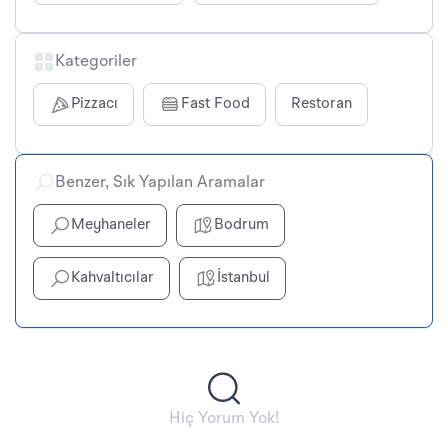
Kategoriler
Pizzacı
Fast Food
Restoran
Benzer, Sık Yapılan Aramalar
Meyhaneler
Bodrum
Kahvaltıcılar
İstanbul
Hiç Yorum Yok!