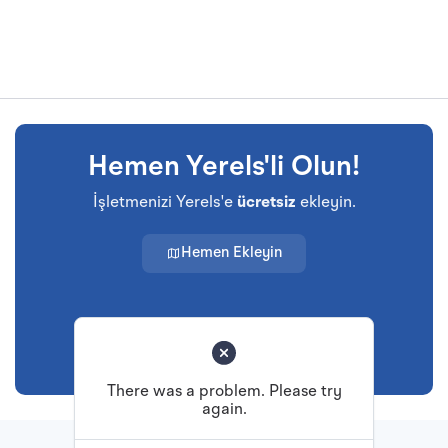
Hemen Yerels'li Olun!
İşletmenizi Yerels'e
ücretsiz
ekleyin.
Hemen Ekleyin
There was a problem. Please try
again.
Başa Dön