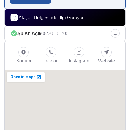
Alaçatı Bölgesinde, İlgi Görüyor.
Şu An Açık
08:30 - 01:00
Konum
Telefon
Instagram
Website