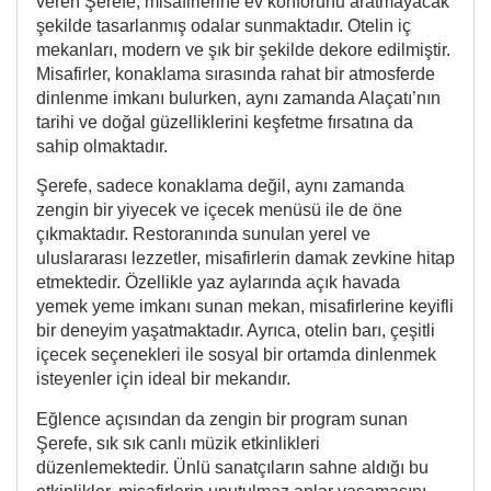
veren Şerefe, misafirlerine ev konforunu aratmayacak
şekilde tasarlanmış odalar sunmaktadır. Otelin iç
mekanları, modern ve şık bir şekilde dekore edilmiştir.
Misafirler, konaklama sırasında rahat bir atmosferde
dinlenme imkanı bulurken, aynı zamanda Alaçatı’nın
tarihi ve doğal güzelliklerini keşfetme fırsatına da
sahip olmaktadır.
Şerefe, sadece konaklama değil, aynı zamanda
zengin bir yiyecek ve içecek menüsü ile de öne
çıkmaktadır. Restoranında sunulan yerel ve
uluslararası lezzetler, misafirlerin damak zevkine hitap
etmektedir. Özellikle yaz aylarında açık havada
yemek yeme imkanı sunan mekan, misafirlerine keyifli
bir deneyim yaşatmaktadır. Ayrıca, otelin barı, çeşitli
içecek seçenekleri ile sosyal bir ortamda dinlenmek
isteyenler için ideal bir mekandır.
Eğlence açısından da zengin bir program sunan
Şerefe, sık sık canlı müzik etkinlikleri
düzenlemektedir. Ünlü sanatçıların sahne aldığı bu