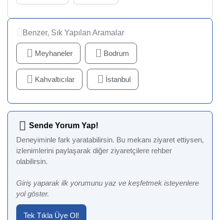
Benzer, Sık Yapılan Aramalar
Meyhaneler
Bodrum
Kahvaltıcılar
İstanbul
Sende Yorum Yap!
Deneyiminle fark yaratabilirsin. Bu mekanı ziyaret ettiysen,
izlenimlerini paylaşarak diğer ziyaretçilere rehber
olabilirsin.
Giriş yaparak ilk yorumunu yaz ve keşfetmek isteyenlere
yol göster.
Tek Tıkla Üye Ol!