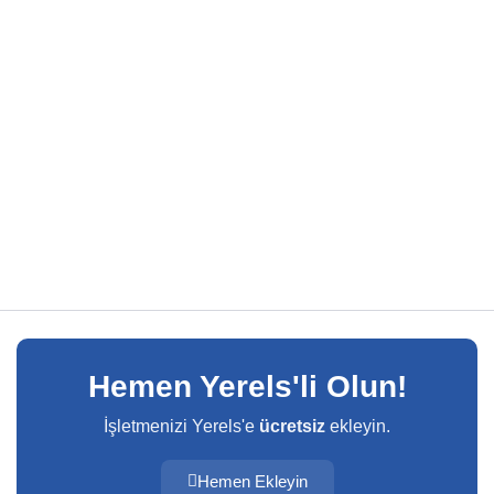
Hemen Yerels'li Olun!
İşletmenizi Yerels'e
ücretsiz
ekleyin.
Hemen Ekleyin