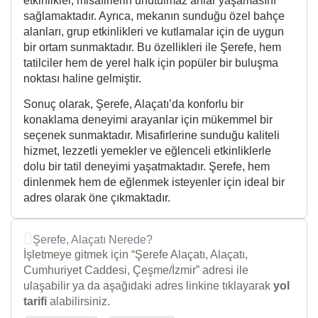
etkinlikler, misafirlerin unutulmaz anlar yaşamasını
sağlamaktadır. Ayrıca, mekanın sunduğu özel bahçe
alanları, grup etkinlikleri ve kutlamalar için de uygun
bir ortam sunmaktadır. Bu özellikleri ile Şerefe, hem
tatilciler hem de yerel halk için popüler bir buluşma
noktası haline gelmiştir.
Sonuç olarak, Şerefe, Alaçatı’da konforlu bir
konaklama deneyimi arayanlar için mükemmel bir
seçenek sunmaktadır. Misafirlerine sunduğu kaliteli
hizmet, lezzetli yemekler ve eğlenceli etkinliklerle
dolu bir tatil deneyimi yaşatmaktadır. Şerefe, hem
dinlenmek hem de eğlenmek isteyenler için ideal bir
adres olarak öne çıkmaktadır.
Şerefe, Alaçatı Nerede?
İşletmeye gitmek için “Şerefe Alaçatı, Alaçatı,
Cumhuriyet Caddesi, Çeşme/İzmir” adresi ile
ulaşabilir ya da aşağıdaki adres linkine tıklayarak
yol
tarifi
alabilirsiniz.