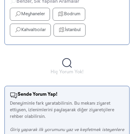
Benzer, Sık Yapılan Aramalar
Meyhaneler
Bodrum
Kahvaltıcılar
İstanbul
Hiç Yorum Yok!
Sende Yorum Yap!
Deneyiminle fark yaratabilirsin. Bu mekanı ziyaret
ettiysen, izlenimlerini paylaşarak diğer ziyaretçilere
rehber olabilirsin.
Giriş yaparak ilk yorumunu yaz ve keşfetmek isteyenlere