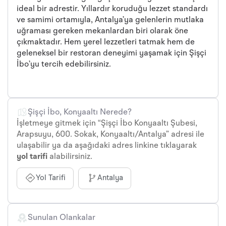
ideal bir adrestir. Yıllardır koruduğu lezzet standardı
ve samimi ortamıyla, Antalya’ya gelenlerin mutlaka
uğraması gereken mekanlardan biri olarak öne
çıkmaktadır. Hem yerel lezzetleri tatmak hem de
geleneksel bir restoran deneyimi yaşamak için Şişçi
İbo’yu tercih edebilirsiniz.
Şişçi İbo, Konyaaltı Nerede?
İşletmeye gitmek için “Şişçi İbo Konyaaltı Şubesi,
Arapsuyu, 600. Sokak, Konyaaltı/Antalya” adresi ile
ulaşabilir ya da aşağıdaki adres linkine tıklayarak
yol tarifi
alabilirsiniz.
Yol Tarifi
Antalya
Sunulan Olankalar