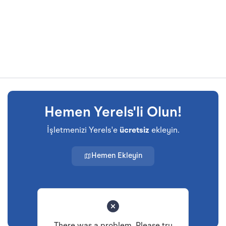
Hemen Yerels'li Olun!
İşletmenizi Yerels'e
ücretsiz
ekleyin.
Hemen Ekleyin