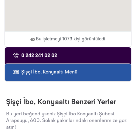
Bu işletmeyi 1073 kişi görüntüledi.
0 242 241 02 02
Şişçi İbo, Konyaaltı Menü
Şişçi İbo, Konyaaltı Benzeri Yerler
Bu yeri beğendiyseniz Şişçi İbo Konyaaltı Şubesi,
Arapsuyu, 600. Sokak yakınlarındaki önerilerimize göz
atın!