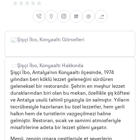
Şişçi İbo, Konyaaltı Görselleri
Şişçi İbo, Konyaaltı Hakkında
Şişçi İbo, Antalya’nın Konyaaltı ilçesinde, 1974
yılından beri köklü lezzet geleneğini sürdüren
geleneksel bir restorandır. Şehrin en meşhur lezzet
duraklarından biri olan bu mekan, özellikle şiş köftesi
ve Antalya usulü tahinli piyazıyla ün salmıştır. Yılların
tecrübesiyle hazırlanan bu özel lezzetler, hem yerli
halkın hem de turistlerin vazgeçilmezi haline
gelmiştir. Restoran, sıcak ve samimi atmosferiyle
misafirlerine adeta bir lezzet şöleni yaşatır.
Menü, zengin ızgara çeşitleriyle et severlerin