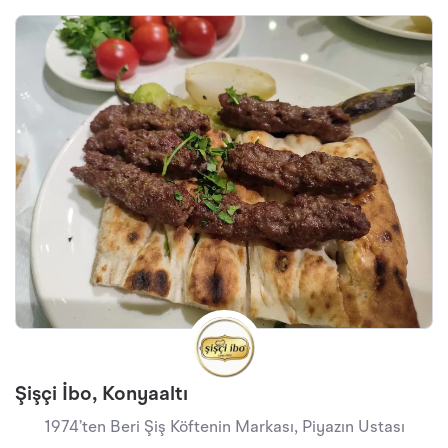
Şişçi İbo, Konyaaltı
1974’ten Beri Şiş Köftenin Markası, Piyazın Ustası