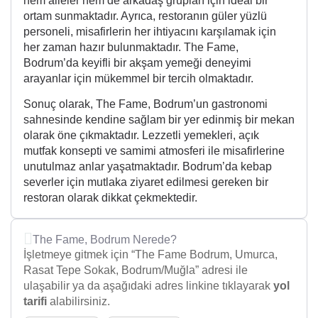
hem aileler hem de arkadaş grupları için ideal bir
ortam sunmaktadır. Ayrıca, restoranın güler yüzlü
personeli, misafirlerin her ihtiyacını karşılamak için
her zaman hazır bulunmaktadır. The Fame,
Bodrum’da keyifli bir akşam yemeği deneyimi
arayanlar için mükemmel bir tercih olmaktadır.
Sonuç olarak, The Fame, Bodrum’un gastronomi
sahnesinde kendine sağlam bir yer edinmiş bir mekan
olarak öne çıkmaktadır. Lezzetli yemekleri, açık
mutfak konsepti ve samimi atmosferi ile misafirlerine
unutulmaz anlar yaşatmaktadır. Bodrum’da kebap
severler için mutlaka ziyaret edilmesi gereken bir
restoran olarak dikkat çekmektedir.
The Fame, Bodrum Nerede?
İşletmeye gitmek için “The Fame Bodrum, Umurca,
Rasat Tepe Sokak, Bodrum/Muğla” adresi ile
ulaşabilir ya da aşağıdaki adres linkine tıklayarak
yol
tarifi
alabilirsiniz.