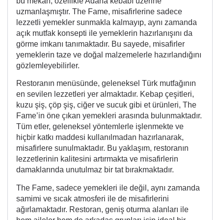
bu mekan, özellikle Adana kebabı üzerine
uzmanlaşmıştır. The Fame, misafirlerine sadece
lezzetli yemekler sunmakla kalmayıp, aynı zamanda
açık mutfak konsepti ile yemeklerin hazırlanışını da
görme imkanı tanımaktadır. Bu sayede, misafirler
yemeklerin taze ve doğal malzemelerle hazırlandığını
gözlemleyebilirler.
Restoranın menüsünde, geleneksel Türk mutfağının
en sevilen lezzetleri yer almaktadır. Kebap çeşitleri,
kuzu şiş, çöp şiş, ciğer ve sucuk gibi et ürünleri, The
Fame’in öne çıkan yemekleri arasında bulunmaktadır.
Tüm etler, geleneksel yöntemlerle işlenmekte ve
hiçbir katkı maddesi kullanılmadan hazırlanarak,
misafirlere sunulmaktadır. Bu yaklaşım, restoranın
lezzetlerinin kalitesini artırmakta ve misafirlerin
damaklarında unutulmaz bir tat bırakmaktadır.
The Fame, sadece yemekleri ile değil, aynı zamanda
samimi ve sıcak atmosferi ile de misafirlerini
ağırlamaktadır. Restoran, geniş oturma alanları ile