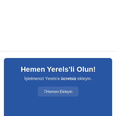
Hemen Yerels'li Olun!
İşletmenizi Yerels'e
ücretsiz
ekleyin.
Hemen Ekleyin