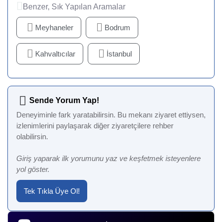
Benzer, Sık Yapılan Aramalar
Meyhaneler
Bodrum
Kahvaltıcılar
İstanbul
Sende Yorum Yap!
Deneyiminle fark yaratabilirsin. Bu mekanı ziyaret ettiysen,
izlenimlerini paylaşarak diğer ziyaretçilere rehber
olabilirsin.
Giriş yaparak ilk yorumunu yaz ve keşfetmek isteyenlere
yol göster.
Tek Tıkla Üye Ol!