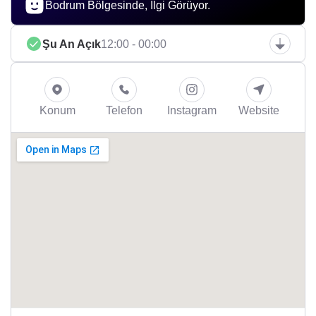
Bodrum Bölgesinde, İlgi Görüyor.
Şu An Açık
12:00 - 00:00
Konum
Telefon
Instagram
Website