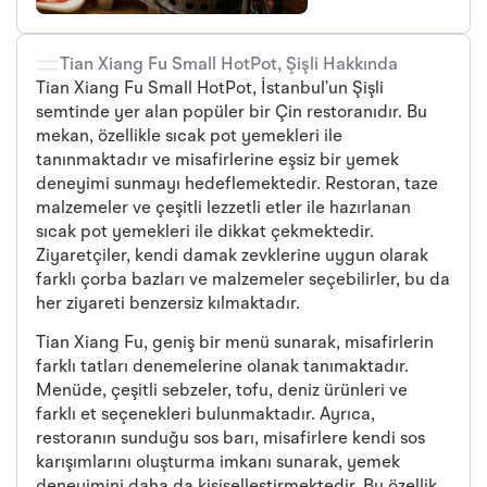
Tian Xiang Fu Small HotPot, Şişli Hakkında
Tian Xiang Fu Small HotPot, İstanbul’un Şişli
semtinde yer alan popüler bir Çin restoranıdır. Bu
mekan, özellikle sıcak pot yemekleri ile
tanınmaktadır ve misafirlerine eşsiz bir yemek
deneyimi sunmayı hedeflemektedir. Restoran, taze
malzemeler ve çeşitli lezzetli etler ile hazırlanan
sıcak pot yemekleri ile dikkat çekmektedir.
Ziyaretçiler, kendi damak zevklerine uygun olarak
farklı çorba bazları ve malzemeler seçebilirler, bu da
her ziyareti benzersiz kılmaktadır.
Tian Xiang Fu, geniş bir menü sunarak, misafirlerin
farklı tatları denemelerine olanak tanımaktadır.
Menüde, çeşitli sebzeler, tofu, deniz ürünleri ve
farklı et seçenekleri bulunmaktadır. Ayrıca,
restoranın sunduğu sos barı, misafirlere kendi sos
karışımlarını oluşturma imkanı sunarak, yemek