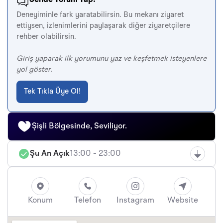
Sende Yorum Yap!
Deneyiminle fark yaratabilirsin. Bu mekanı ziyaret
ettiysen, izlenimlerini paylaşarak diğer ziyaretçilere
rehber olabilirsin.
Giriş yaparak ilk yorumunu yaz ve keşfetmek isteyenlere
yol göster.
Tek Tıkla Üye Ol!
Şişli Bölgesinde, Seviliyor.
Şu An Açık
13:00 - 23:00
Konum
Telefon
Instagram
Website