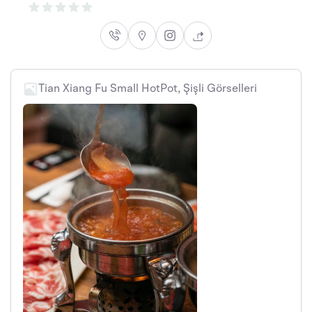
Tian Xiang Fu Small HotPot, Şişli Görselleri