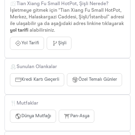
Tian Xiang Fu Small HotPot, Şişli Nerede?
İşletmeye gitmek için “Tian Xiang Fu Small HotPot,
Merkez, Halaskargazi Caddesi, Şişli/İstanbul” adresi
ile ulaşabilir ya da aşağıdaki adres linkine tıklayarak
yol tarifi
alabilirsiniz.
Yol Tarifi
Şişli
Sunulan Olankalar
Kredi Kartı Geçerli
Özel Temalı Günler
Mutfaklar
Dünya Mutfağı
Pan-Asya