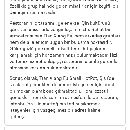
deneyimini daha da kişiselleştirmektedir. Bu özellik,
özellikle grup halinde gelen misafirler için keyifli bir
deneyim sunmaktadır.
Restoranın iç tasarımı, geleneksel Çin kültürünü
yansıtan unsurlarla zenginleştirilmiştir. Rahat bir
atmosfer sunan Tian Xiang Fu, hem arkadaş grupları
hem de aileler için uygun bir buluşma noktasıdır.
Güler yüzlü personeli, misafirlerin ihtiyaçlarını
karşılamak için her zaman hazır bulunmaktadır. Hızlı
ve temiz hizmet anlayışı, restoranın olumlu yorumlar
almasına katkıda bulunmaktadır.
Sonuç olarak, Tian Xiang Fu Small HotPot, Şişli’de
sıcak pot yemekleri denemek isteyenler için ideal
bir mekan olarak öne çıkmaktadır. Hem lezzetli
yemekleri hem de samimi atmosferi ile bu restoran,
İstanbul’da Çin mutfağının tadını çıkarmak
isteyenler için vazgeçilmez bir adres haline
gelmiştir.