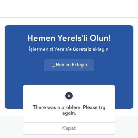
Hemen Yerels'li Olun!
İşletmenizi Yerels'e
ücretsiz
ekleyin.
Hemen Ekleyin
There was a problem. Please try
again.
Başa Dön
Kapat
© Tüm hakları saklıdır.