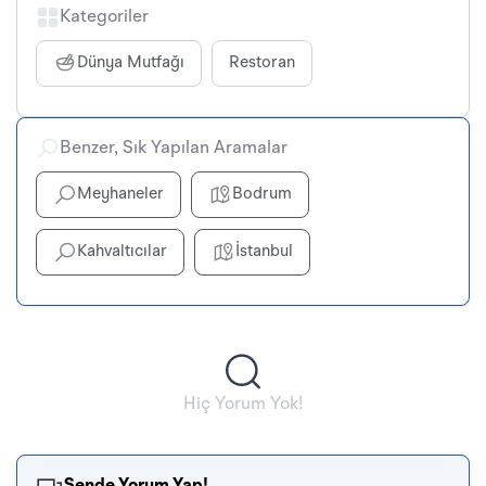
Kategoriler
Dünya Mutfağı
Restoran
Benzer, Sık Yapılan Aramalar
Meyhaneler
Bodrum
Kahvaltıcılar
İstanbul
Hiç Yorum Yok!