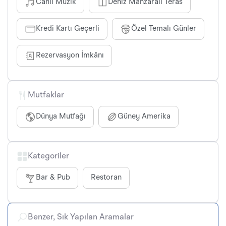
Canlı Müzik
Deniz Manzaralı Teras
Kredi Kartı Geçerli
Özel Temalı Günler
Rezervasyon İmkânı
Mutfaklar
Dünya Mutfağı
Güney Amerika
Kategoriler
Bar & Pub
Restoran
Benzer, Sık Yapılan Aramalar