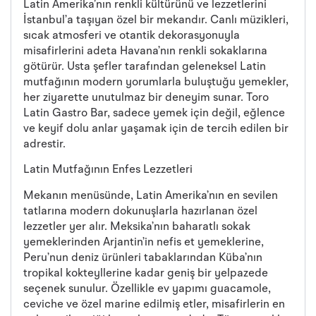
Latin Amerika’nın renkli kültürünü ve lezzetlerini
İstanbul’a taşıyan özel bir mekandır. Canlı müzikleri,
sıcak atmosferi ve otantik dekorasyonuyla
misafirlerini adeta Havana’nın renkli sokaklarına
götürür. Usta şefler tarafından geleneksel Latin
mutfağının modern yorumlarla buluştuğu yemekler,
her ziyarette unutulmaz bir deneyim sunar. Toro
Latin Gastro Bar, sadece yemek için değil, eğlence
ve keyif dolu anlar yaşamak için de tercih edilen bir
adrestir.
Latin Mutfağının Enfes Lezzetleri
Mekanın menüsünde, Latin Amerika’nın en sevilen
tatlarına modern dokunuşlarla hazırlanan özel
lezzetler yer alır. Meksika’nın baharatlı sokak
yemeklerinden Arjantin’in nefis et yemeklerine,
Peru’nun deniz ürünleri tabaklarından Küba’nın
tropikal kokteyllerine kadar geniş bir yelpazede
seçenek sunulur. Özellikle ev yapımı guacamole,
ceviche ve özel marine edilmiş etler, misafirlerin en