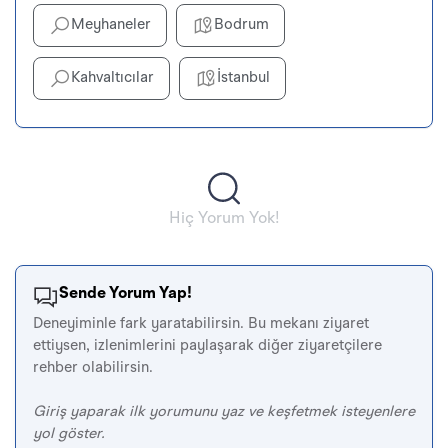
Meyhaneler
Bodrum
Kahvaltıcılar
İstanbul
Hiç Yorum Yok!
Sende Yorum Yap!
Deneyiminle fark yaratabilirsin. Bu mekanı ziyaret
ettiysen, izlenimlerini paylaşarak diğer ziyaretçilere
rehber olabilirsin.
Giriş yaparak ilk yorumunu yaz ve keşfetmek isteyenlere
yol göster.