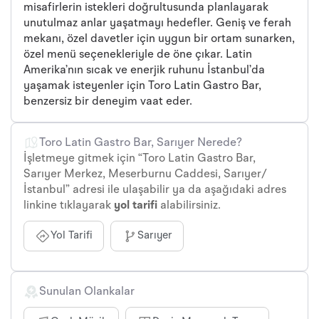
misafirlerin istekleri doğrultusunda planlayarak
unutulmaz anlar yaşatmayı hedefler. Geniş ve ferah
mekanı, özel davetler için uygun bir ortam sunarken,
özel menü seçenekleriyle de öne çıkar. Latin
Amerika’nın sıcak ve enerjik ruhunu İstanbul’da
yaşamak isteyenler için Toro Latin Gastro Bar,
benzersiz bir deneyim vaat eder.
Toro Latin Gastro Bar, Sarıyer Nerede?
İşletmeye gitmek için “Toro Latin Gastro Bar,
Sarıyer Merkez, Meserburnu Caddesi, Sarıyer/
İstanbul” adresi ile ulaşabilir ya da aşağıdaki adres
linkine tıklayarak
yol tarifi
alabilirsiniz.
Yol Tarifi
Sarıyer
Sunulan Olankalar