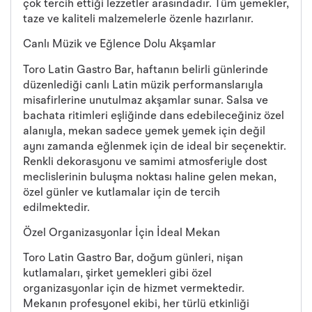
çok tercih ettiği lezzetler arasındadır. Tüm yemekler,
taze ve kaliteli malzemelerle özenle hazırlanır.
Canlı Müzik ve Eğlence Dolu Akşamlar
Toro Latin Gastro Bar, haftanın belirli günlerinde
düzenlediği canlı Latin müzik performanslarıyla
misafirlerine unutulmaz akşamlar sunar. Salsa ve
bachata ritimleri eşliğinde dans edebileceğiniz özel
alanıyla, mekan sadece yemek yemek için değil
aynı zamanda eğlenmek için de ideal bir seçenektir.
Renkli dekorasyonu ve samimi atmosferiyle dost
meclislerinin buluşma noktası haline gelen mekan,
özel günler ve kutlamalar için de tercih
edilmektedir.
Özel Organizasyonlar İçin İdeal Mekan
Toro Latin Gastro Bar, doğum günleri, nişan
kutlamaları, şirket yemekleri gibi özel
organizasyonlar için de hizmet vermektedir.
Mekanın profesyonel ekibi, her türlü etkinliği