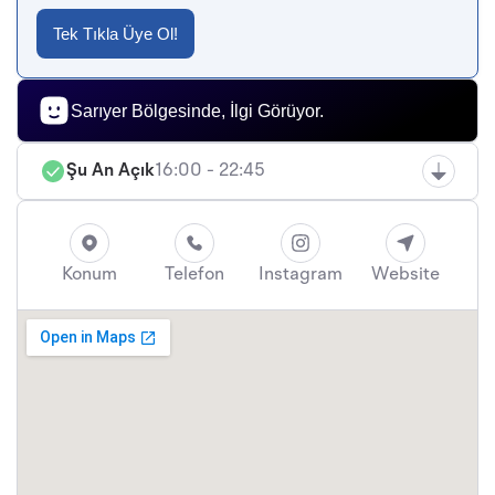
Tek Tıkla Üye Ol!
Sarıyer Bölgesinde, İlgi Görüyor.
Şu An Açık
16:00 - 22:45
Konum
Telefon
Instagram
Website