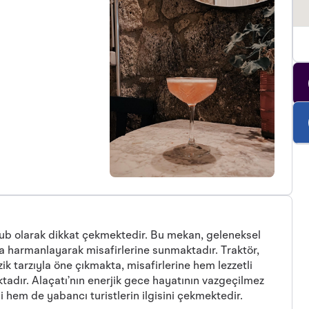
pub olarak dikkat çekmektedir. Bu mekan, geleneksel
a harmanlayarak misafirlerine sunmaktadır. Traktör,
ik tarzıyla öne çıkmakta, misafirlerine hem lezzetli
adır. Alaçatı’nın enerjik gece hayatının vazgeçilmez
i hem de yabancı turistlerin ilgisini çekmektedir.