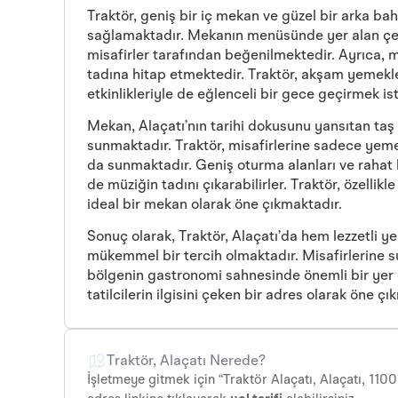
Traktör, geniş bir iç mekan ve güzel bir arka ba
sağlamaktadır. Mekanın menüsünde yer alan çeşitli
misafirler tarafından beğenilmektedir. Ayrıca,
tadına hitap etmektedir. Traktör, akşam yemekler
etkinlikleriyle de eğlenceli bir gece geçirmek 
Mekan, Alaçatı’nın tarihi dokusunu yansıtan taş
sunmaktadır. Traktör, misafirlerine sadece yemek 
da sunmaktadır. Geniş oturma alanları ve rahat 
de müziğin tadını çıkarabilirler. Traktör, özellik
ideal bir mekan olarak öne çıkmaktadır.
Sonuç olarak, Traktör, Alaçatı’da hem lezzetli y
mükemmel bir tercih olmaktadır. Misafirlerine s
bölgenin gastronomi sahnesinde önemli bir yer 
tatilcilerin ilgisini çeken bir adres olarak öne çı
Traktör, Alaçatı Nerede?
İşletmeye gitmek için “Traktör Alaçatı, Alaçatı, 110