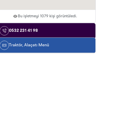
Bu işletmeyi 1079 kişi görüntüledi.
0532 231 41 98
Traktör, Alaçatı Menü