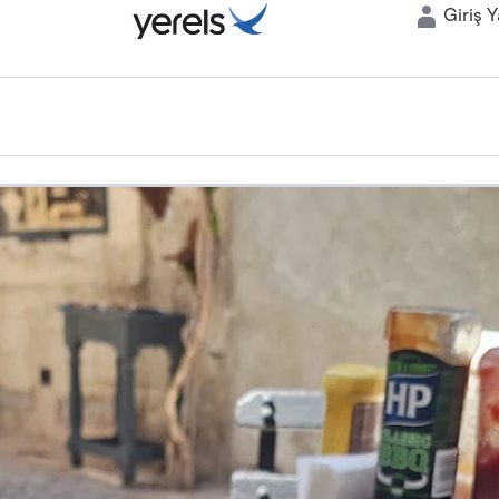
Giriş 