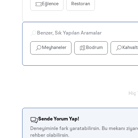
Eğlence
Restoran
Benzer, Sık Yapılan Aramalar
Meyhaneler
Bodrum
Kahvalt
Hiç
Sende Yorum Yap!
Deneyiminle fark yaratabilirsin. Bu mekanı ziyare
rehber olabilirsin.