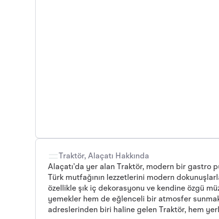
Traktör, Alaçatı Hakkında
Alaçatı’da yer alan Traktör, modern bir gastro 
Türk mutfağının lezzetlerini modern dokunuşlarl
özellikle şık iç dekorasyonu ve kendine özgü müz
yemekler hem de eğlenceli bir atmosfer sunmakt
adreslerinden biri haline gelen Traktör, hem yerl