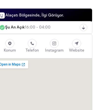
Alaçatı Bölgesinde, İlgi Görüyor.
Şu An Açık
16:00 - 04:00
Konum
Telefon
Instagram
Website