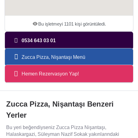
Bu işletmeyi 1101 kişi görüntüledi.
0534 643 03 01
Zucca Pizza, Nişantaşı Menü
Hemen Rezervasyon Yap!
Zucca Pizza, Nişantaşı Benzeri
Yerler
Bu yeri beğendiyseniz Zucca Pizza Nişantaşı,
Halaskargazi, Süleyman Nazif Sokak yakınlarındaki