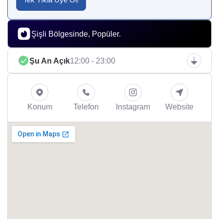
Şişli Bölgesinde, Popüler.
Şu An Açık
12:00 - 23:00
Konum
Telefon
Instagram
Website