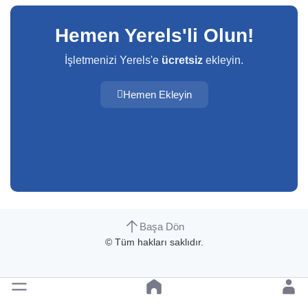
Hemen Yerels'li Olun!
İşletmenizi Yerels'e
ücretsiz
ekleyin.
Hemen Ekleyin
Başa Dön
© Tüm hakları saklıdır.