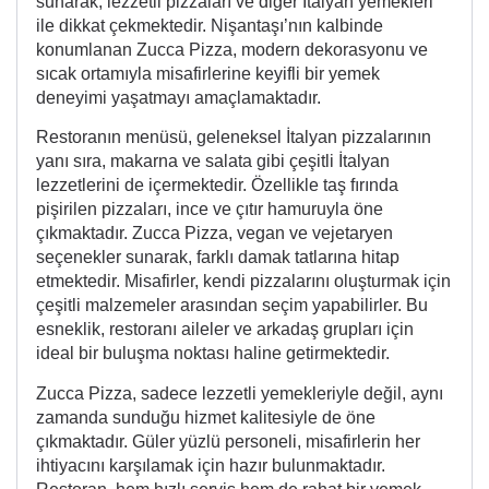
sunarak, lezzetli pizzaları ve diğer İtalyan yemekleri
ile dikkat çekmektedir. Nişantaşı’nın kalbinde
konumlanan Zucca Pizza, modern dekorasyonu ve
sıcak ortamıyla misafirlerine keyifli bir yemek
deneyimi yaşatmayı amaçlamaktadır.
Restoranın menüsü, geleneksel İtalyan pizzalarının
yanı sıra, makarna ve salata gibi çeşitli İtalyan
lezzetlerini de içermektedir. Özellikle taş fırında
pişirilen pizzaları, ince ve çıtır hamuruyla öne
çıkmaktadır. Zucca Pizza, vegan ve vejetaryen
seçenekler sunarak, farklı damak tatlarına hitap
etmektedir. Misafirler, kendi pizzalarını oluşturmak için
çeşitli malzemeler arasından seçim yapabilirler. Bu
esneklik, restoranı aileler ve arkadaş grupları için
ideal bir buluşma noktası haline getirmektedir.
Zucca Pizza, sadece lezzetli yemekleriyle değil, aynı
zamanda sunduğu hizmet kalitesiyle de öne
çıkmaktadır. Güler yüzlü personeli, misafirlerin her
ihtiyacını karşılamak için hazır bulunmaktadır.