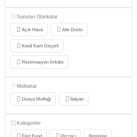
Sunulan Olankalar
Açık Hava
Aile Dostu
Kredi Kartı Geçerli
Rezervasyon İmkânı
Mutfaklar
Dünya Mutfağı
İtalyan
Kategoriler
Fast Food
Pizzacı
Restoran