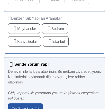
Benzer, Sık Yapılan Aramalar
Meyhaneler
Bodrum
Kahvaltıcılar
İstanbul
Sende Yorum Yap!
Deneyiminle fark yaratabilirsin. Bu mekanı ziyaret ettiysen,
izlenimlerini paylaşarak diğer ziyaretçilere rehber
olabilirsin.
Giriş yaparak ilk yorumunu yaz ve keşfetmek isteyenlere
yol göster.
Tek Tıkla Üye Ol!