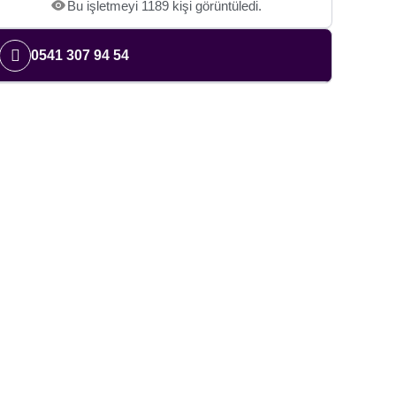
Bu işletmeyi 1189 kişi görüntüledi.
0541 307 94 54