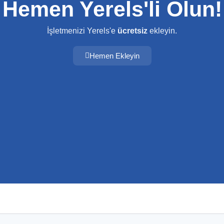
Hemen Yerels'li Olun!
İşletmenizi Yerels'e
ücretsiz
ekleyin.
Hemen Ekleyin