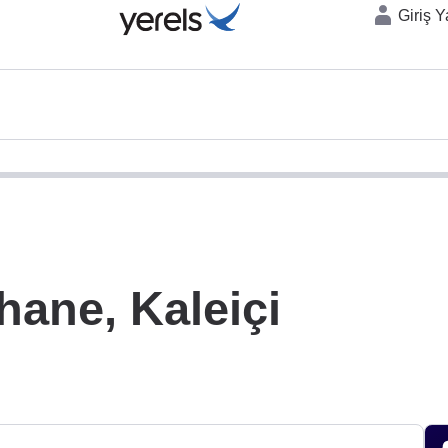
Giriş 
hane, Kaleiçi