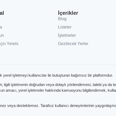
al
İçerikler
Blog
a
Listeler
un
İşletmeler
İçin Yerels
Gezilecek Yerler
k yerel işletmeyi kullanıcılar ile buluşturan bağımsız bir platformdur.
 ilgili işletmenin doğrudan veya dolaylı yönlendirmesi, talebi ya da t
 amacı, yerel işletmeler hakkında kamuoyunu bilgilendirmek, kullanıc
etmez veya desteklemez. Tarafsız kullanıcı deneyimlerinin yaygınlaşma