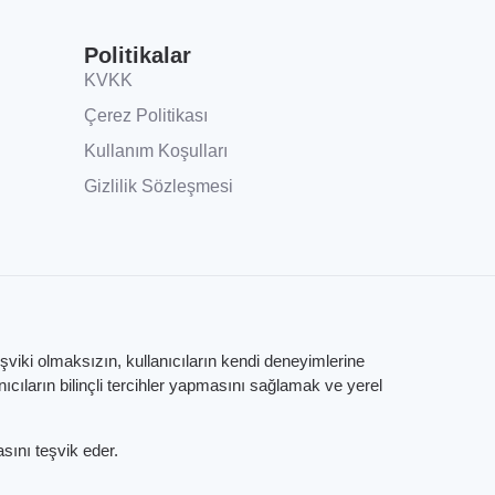
Politikalar
KVKK
Çerez Politikası
Kullanım Koşulları
Gizlilik Sözleşmesi
eşviki olmaksızın, kullanıcıların kendi deneyimlerine
ıların bilinçli tercihler yapmasını sağlamak ve yerel
sını teşvik eder.