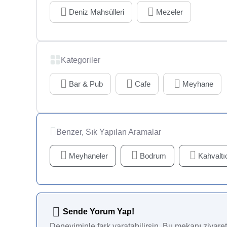
Deniz Mahsülleri
Mezeler
Kategoriler
Bar & Pub
Cafe
Meyhane
Benzer, Sık Yapılan Aramalar
Meyhaneler
Bodrum
Kahvaltıc
Sende Yorum Yap!
Deneyiminle fark yaratabilirsin. Bu mekanı ziyaret 