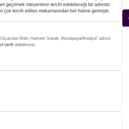
am geçirmek isteyenlerin tercih edebileceği bir adrestir.
n çok tercih edilen mekanlarından biri haline gelmiştir.
ı, Kılıçarslan Mah, Hamam Sokak, Muratpaşa/Antalya” adresi
ol tarifi
alabilirsiniz.