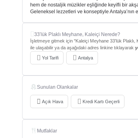
hem de nostaljik müzikler eşliğinde keyifli bir akş
Geleneksel lezzetleri ve konseptiyle Antalya’nın e
33'lük Plaklı Meyhane, Kaleiçi Nerede?
İşletmeye gitmek için “Kaleiçi Meyhane 33’lük Plakl
ile ulaşabilir ya da aşağıdaki adres linkine tıklayarak
y
Yol Tarifi
Antalya
Sunulan Olankalar
Açık Hava
Kredi Kartı Geçerli
Mutfaklar