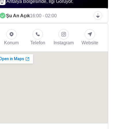
Antalya Bölgesinde, İlgi Görüyor.
Şu An Açık
16:00 - 02:00
Konum
Telefon
Instagram
Website