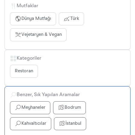
Mutfaklar
Dünya Mutfağı
Türk
Vejetaryen & Vegan
Kategoriler
Restoran
Benzer, Sık Yapılan Aramalar
Meyhaneler
Bodrum
Kahvaltıcılar
İstanbul