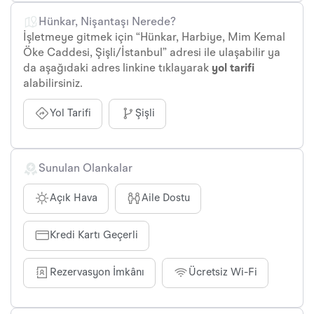
Hünkar, Nişantaşı Nerede?
İşletmeye gitmek için “Hünkar, Harbiye, Mim Kemal
Öke Caddesi, Şişli/İstanbul” adresi ile ulaşabilir ya
da aşağıdaki adres linkine tıklayarak
yol tarifi
alabilirsiniz.
Yol Tarifi
Şişli
Sunulan Olankalar
Açık Hava
Aile Dostu
Kredi Kartı Geçerli
Rezervasyon İmkânı
Ücretsiz Wi-Fi