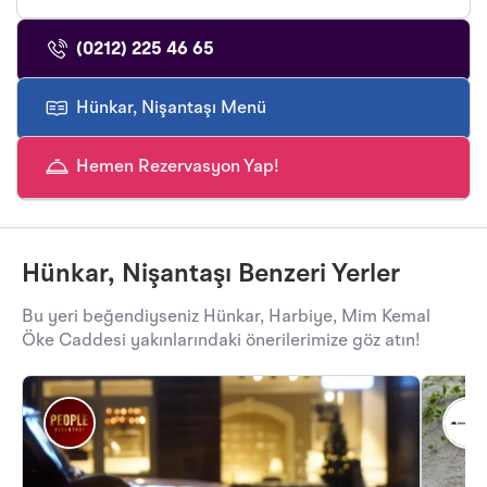
(0212) 225 46 65
Hünkar, Nişantaşı Menü
Hemen Rezervasyon Yap!
Hünkar, Nişantaşı Benzeri Yerler
Bu yeri beğendiyseniz Hünkar, Harbiye, Mim Kemal
Öke Caddesi yakınlarındaki önerilerimize göz atın!