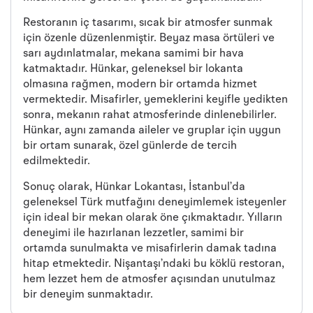
Restoranın iç tasarımı, sıcak bir atmosfer sunmak
için özenle düzenlenmiştir. Beyaz masa örtüleri ve
sarı aydınlatmalar, mekana samimi bir hava
katmaktadır. Hünkar, geleneksel bir lokanta
olmasına rağmen, modern bir ortamda hizmet
vermektedir. Misafirler, yemeklerini keyifle yedikten
sonra, mekanın rahat atmosferinde dinlenebilirler.
Hünkar, aynı zamanda aileler ve gruplar için uygun
bir ortam sunarak, özel günlerde de tercih
edilmektedir.
Sonuç olarak, Hünkar Lokantası, İstanbul’da
geleneksel Türk mutfağını deneyimlemek isteyenler
için ideal bir mekan olarak öne çıkmaktadır. Yılların
deneyimi ile hazırlanan lezzetler, samimi bir
ortamda sunulmakta ve misafirlerin damak tadına
hitap etmektedir. Nişantaşı’ndaki bu köklü restoran,
hem lezzet hem de atmosfer açısından unutulmaz
bir deneyim sunmaktadır.