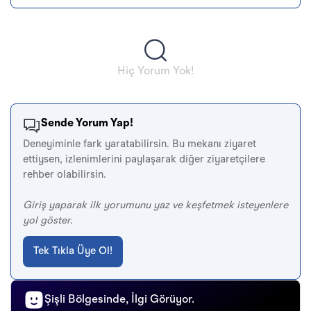
Hiç Yorum Yok!
Sende Yorum Yap!
Deneyiminle fark yaratabilirsin. Bu mekanı ziyaret
ettiysen, izlenimlerini paylaşarak diğer ziyaretçilere
rehber olabilirsin.
Giriş yaparak ilk yorumunu yaz ve keşfetmek isteyenlere
yol göster.
Tek Tıkla Üye Ol!
Şişli Bölgesinde, İlgi Görüyor.