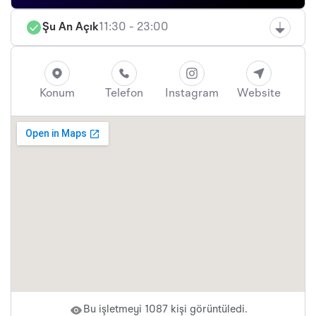
Şu An Açık
11:30 - 23:00
Konum
Telefon
Instagram
Website
Bu işletmeyi 1087 kişi görüntüledi.