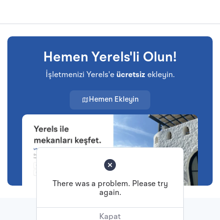
Hemen Yerels'li Olun!
İşletmenizi Yerels'e
ücretsiz
ekleyin.
Hemen Ekleyin
There was a problem. Please try
again.
Başa Dön
Kapat