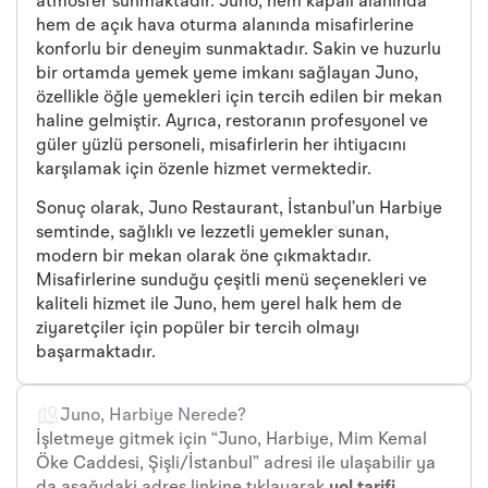
atmosfer sunmaktadır. Juno, hem kapalı alanında
hem de açık hava oturma alanında misafirlerine
konforlu bir deneyim sunmaktadır. Sakin ve huzurlu
bir ortamda yemek yeme imkanı sağlayan Juno,
özellikle öğle yemekleri için tercih edilen bir mekan
haline gelmiştir. Ayrıca, restoranın profesyonel ve
güler yüzlü personeli, misafirlerin her ihtiyacını
karşılamak için özenle hizmet vermektedir.
Sonuç olarak, Juno Restaurant, İstanbul’un Harbiye
semtinde, sağlıklı ve lezzetli yemekler sunan,
modern bir mekan olarak öne çıkmaktadır.
Misafirlerine sunduğu çeşitli menü seçenekleri ve
kaliteli hizmet ile Juno, hem yerel halk hem de
ziyaretçiler için popüler bir tercih olmayı
başarmaktadır.
Juno, Harbiye Nerede?
İşletmeye gitmek için “Juno, Harbiye, Mim Kemal
Öke Caddesi, Şişli/İstanbul” adresi ile ulaşabilir ya