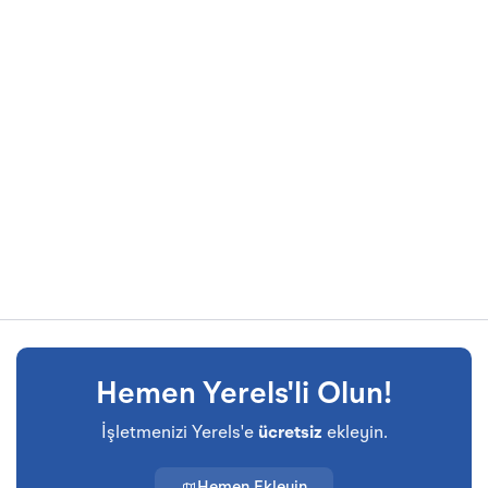
Hemen Yerels'li Olun!
İşletmenizi Yerels'e
ücretsiz
ekleyin.