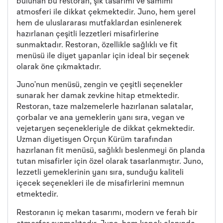
bulunan bu restoran, şık tasarımı ve samimi
atmosferi ile dikkat çekmektedir. Juno, hem yerel
hem de uluslararası mutfaklardan esinlenerek
hazırlanan çeşitli lezzetleri misafirlerine
sunmaktadır. Restoran, özellikle sağlıklı ve fit
menüsü ile diyet yapanlar için ideal bir seçenek
olarak öne çıkmaktadır.
Juno’nun menüsü, zengin ve çeşitli seçenekler
sunarak her damak zevkine hitap etmektedir.
Restoran, taze malzemelerle hazırlanan salatalar,
çorbalar ve ana yemeklerin yanı sıra, vegan ve
vejetaryen seçenekleriyle de dikkat çekmektedir.
Uzman diyetisyen Orçun Kürüm tarafından
hazırlanan fit menüsü, sağlıklı beslenmeyi ön planda
tutan misafirler için özel olarak tasarlanmıştır. Juno,
lezzetli yemeklerinin yanı sıra, sunduğu kaliteli
içecek seçenekleri ile de misafirlerini memnun
etmektedir.
Restoranın iç mekan tasarımı, modern ve ferah bir