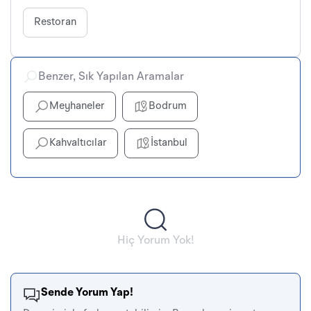
Restoran
Benzer, Sık Yapılan Aramalar
Meyhaneler
Bodrum
Kahvaltıcılar
İstanbul
Hiç Yorum Yok!
Sende Yorum Yap!