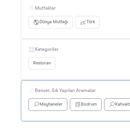
Mutfaklar
Dünya Mutfağı
Türk
Kategoriler
Restoran
Benzer, Sık Yapılan Aramalar
Meyhaneler
Bodrum
Kahvalt