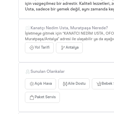
için vazgeçilmez bir adrestir. Kaliteli lezzetle
Usta, sadece bir yemek değil, aynı zamanda keyif
Kanatçı Nedim Usta, Muratpaşa Nerede?
İşletmeye gitmek için “KANATCI NEDİM USTA, OFO
Muratpaşa/Antalya” adresi ile ulaşabilir ya da aşağı
Yol Tarifi
Antalya
Sunulan Olankalar
Açık Hava
Aile Dostu
Bebek 
Paket Servis