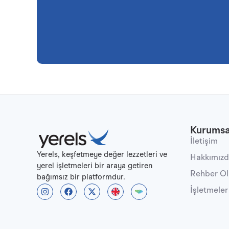
Kurumsa
İletişim
Yerels, keşfetmeye değer lezzetleri ve
Hakkımız
yerel işletmeleri bir araya getiren
Rehber O
bağımsız bir platformdur.
İşletmeler