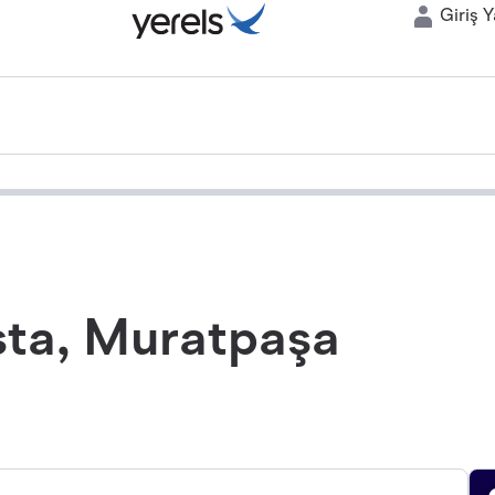
Giriş 
sta, Muratpaşa