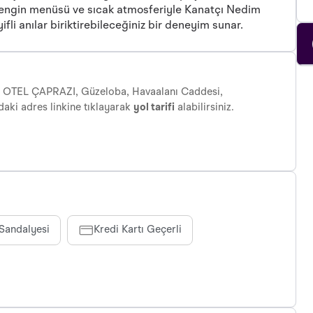
ri, zengin menüsü ve sıcak atmosferiyle Kanatçı Nedim
li anılar biriktirebileceğiniz bir deneyim sunar.
 OTEL ÇAPRAZI, Güzeloba, Havaalanı Caddesi,
daki adres linkine tıklayarak
yol tarifi
alabilirsiniz.
Sandalyesi
Kredi Kartı Geçerli