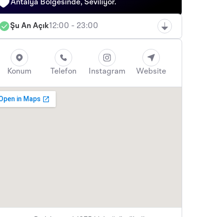
Antalya Bölgesinde, Seviliyor.
Şu An Açık
12:00 - 23:00
Konum
Telefon
Instagram
Website