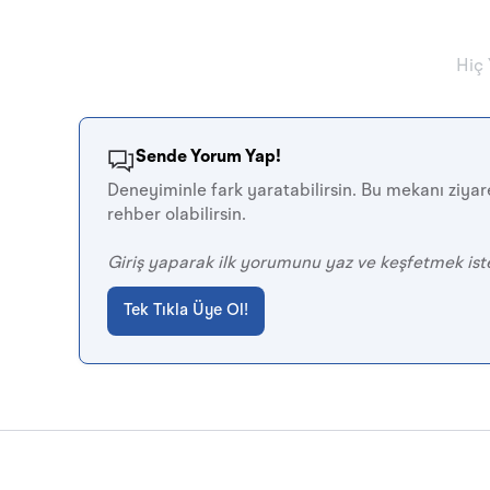
Hiç
Sende Yorum Yap!
Deneyiminle fark yaratabilirsin. Bu mekanı ziyare
rehber olabilirsin.
Giriş yaparak ilk yorumunu yaz ve keşfetmek ist
Tek Tıkla Üye Ol!