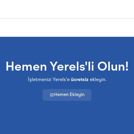
Hemen Yerels'li Olun!
İşletmenizi Yerels'e
ücretsiz
ekleyin.
Hemen Ekleyin