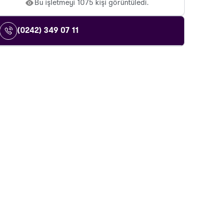
Bu işletmeyi 1075 kişi görüntüledi.
(0242) 349 07 11