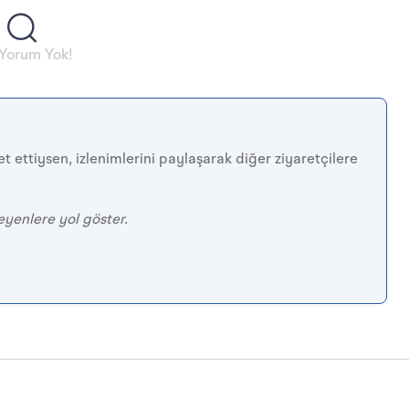
 Yorum Yok!
t ettiysen, izlenimlerini paylaşarak diğer ziyaretçilere
eyenlere yol göster.