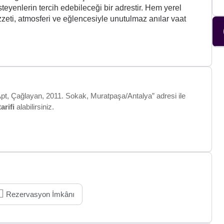
teyenlerin tercih edebileceği bir adrestir. Hem yerel
ezzeti, atmosferi ve eğlencesiyle unutulmaz anılar vaat
pt, Çağlayan, 2011. Sokak, Muratpaşa/Antalya” adresi ile
tarifi
alabilirsiniz.
Rezervasyon İmkânı