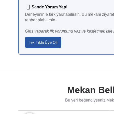
Sende Yorum Yap!
Deneyiminle fark yaratabilirsin. Bu mekanı ziyaret 
rehber olabilirsin.
Giriş yaparak ilk yorumunu yaz ve keşfetmek istey
Tek Tıkla Üye Ol!
Mekan Bell
Bu yeri beğendiyseniz Meka