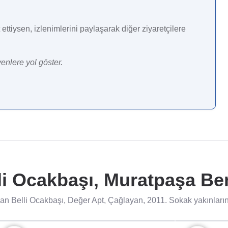
ettiysen, izlenimlerini paylaşarak diğer ziyaretçilere
enlere yol göster.
i Ocakbaşı, Muratpaşa Ben
n Belli Ocakbaşı, Değer Apt, Çağlayan, 2011. Sokak yakınlarınd