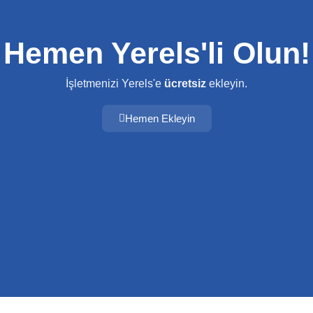
Hemen Yerels'li Olun!
İşletmenizi Yerels'e
ücretsiz
ekleyin.
Hemen Ekleyin