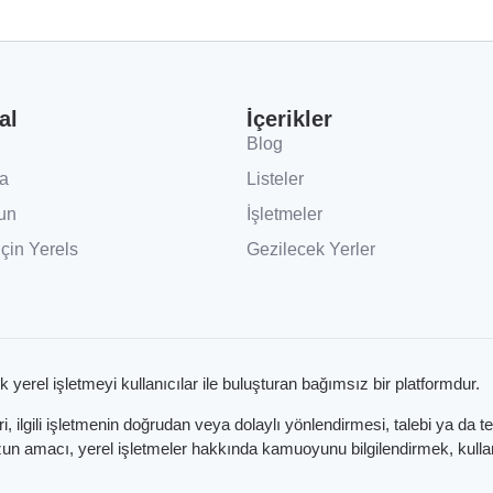
al
İçerikler
Blog
a
Listeler
un
İşletmeler
İçin Yerels
Gezilecek Yerler
k yerel işletmeyi kullanıcılar ile buluşturan bağımsız bir platformdur.
 ilgili işletmenin doğrudan veya dolaylı yönlendirmesi, talebi ya da t
 amacı, yerel işletmeler hakkında kamuoyunu bilgilendirmek, kullanıc