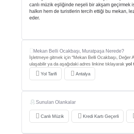
canlı müzik eşliğinde neşeli bir akşam geçirmek is
halkın hem de turistlerin tercih ettiği bu mekan, l
eder.
Mekan Belli Ocakbaşı, Muratpaşa Nerede?
İşletmeye gitmek için “Mekan Belli Ocakbaşı, Değer A
ulaşabilir ya da aşağıdaki adres linkine tıklayarak
yol 
Yol Tarifi
Antalya
Sunulan Olankalar
Canlı Müzik
Kredi Kartı Geçerli