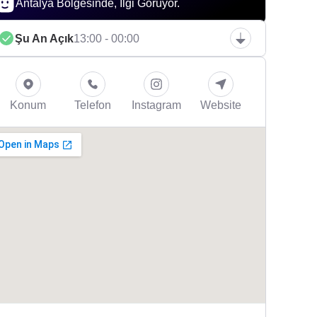
Antalya Bölgesinde, İlgi Görüyor.
Şu An Açık
13:00 - 00:00
Konum
Telefon
Instagram
Website