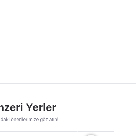
zeri Yerler
aki önerilerimize göz atın!