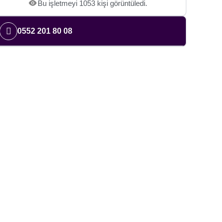
Bu işletmeyi 1053 kişi görüntüledi.
0552 201 80 08