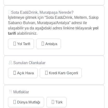
Sota Eat&Drink, Muratpaşa Nerede?
İşletmeye gitmek için “Sota Eat&Drink, Meltem, Sakıp
Sabancı Bulvarı, Muratpaşa/Antalya” adresi ile
ulaşabilir ya da aşağıdaki adres linkine tıklayarak
yol
tarifi
alabilirsiniz.
Yol Tarifi
Antalya
Sunulan Olankalar
Açık Hava
Kredi Kartı Geçerli
Mutfaklar
Dünya Mutfağı
Türk