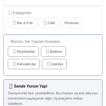
Kategoriler
Bar & Pub
Cafe
Restoran
Benzer, Sık Yapılan Aramalar
Meyhaneler
Bodrum
Kahvaltıcılar
İstanbul
Sende Yorum Yap!
Deneyiminle fark yaratabilirsin. Bu mekanı ziyaret ettiysen,
izlenimlerini paylaşarak diğer ziyaretçilere rehber
olabilirsin.