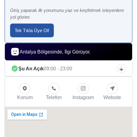
Giriş yaparak ilk yorumunu yaz ve keşfetmek isteyenlere
yol göster.
Tek Tıkla Üye Ol!
Antalya Bölgesinde, İlgi Görüyor.
Şu An Açık
09:00 - 23:00
Konum
Telefon
Instagram
Website