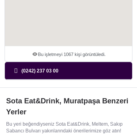
Bu işletmeyi 1067 kişi görüntüledi.
(0242) 237 03 00
Sota Eat&Drink, Muratpaşa Benzeri
Yerler
Bu yeri beğendiyseniz Sota Eat&Drink, Meltem, Sakıp
Sabancı Bulvarı yakınlarındaki önerilerimize göz atın!