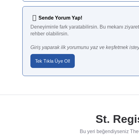
Sende Yorum Yap!
Deneyiminle fark yaratabilirsin. Bu mekanı ziyaret 
rehber olabilirsin.
Giriş yaparak ilk yorumunu yaz ve keşfetmek istey
Tek Tıkla Üye Ol!
St. Regi
Bu yeri beğendiyseniz The 