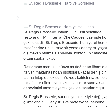
St. Regis Brasserie, Harbiye Görselleri
St. Regis Brasserie, Harbiye Hakkında
St. Regis Brasserie, İstanbul’un Şişli semtinde, lü
restorandır. Mim Kemal Öke Caddesi üzerinde kon
çekmektedir. St. Regis Brasserie, hem yerel hem d
misafirlerine unutulmaz bir yemek deneyimi yaşa
dış mekan oturma alanlarıyla, konforlu bir atmosfer
ortam sağlamaktadır.
Restoranın menüsü, dünya mutfağından ilham alar
İtalyan makarnasından risottolara kadar geniş bi
tadına hitap etmektedir. Yüksek kaliteli malzemeler
misafirlere cömert ve lezzetli tabaklar sunmaktadı
deneyimini tamamlayacak şekilde tasarlanmıştır.
St. Regis Brasserie, sadece yemekleriyle değil, 
çıkmaktadır. Güler yüzlü ve profesyonel personeli, 