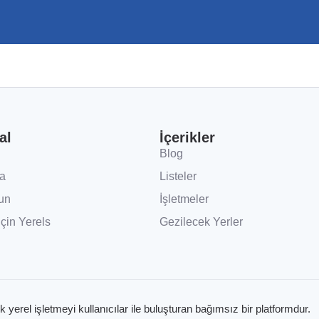
al
İçerikler
Blog
a
Listeler
un
İşletmeler
İçin Yerels
Gezilecek Yerler
k yerel işletmeyi kullanıcılar ile buluşturan bağımsız bir platformdur.