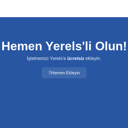
Hemen Yerels'li Olun!
İşletmenizi Yerels'e
ücretsiz
ekleyin.
Hemen Ekleyin