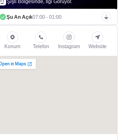
Şişli Bölgesinde, İlgi Görüyor.
Şu An Açık
07:00 - 01:00
Konum
Telefon
Instagram
Website