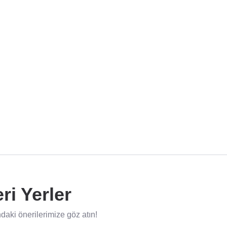
ri Yerler
aki önerilerimize göz atın!