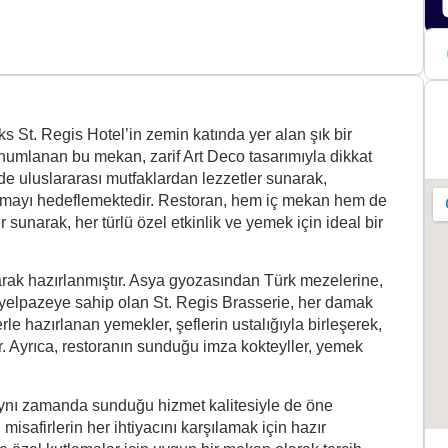
ks St. Regis Hotel’in zemin katında yer alan şık bir
umlanan bu mekan, zarif Art Deco tasarımıyla dikkat
e uluslararası mutfaklardan lezzetler sunarak,
tmayı hedeflemektedir. Restoran, hem iç mekan hem de
 sunarak, her türlü özel etkinlik ve yemek için ideal bir
ak hazırlanmıştır. Asya gyozasından Türk mezelerine,
r yelpazeye sahip olan St. Regis Brasserie, her damak
le hazırlanan yemekler, şeflerin ustalığıyla birleşerek,
r. Ayrıca, restoranın sunduğu imza kokteyller, yemek
aynı zamanda sunduğu hizmet kalitesiyle de öne
misafirlerin her ihtiyacını karşılamak için hazır