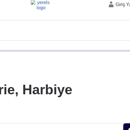
Giriş 
rie, Harbiye