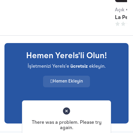
Açık •
₺
La Perl
Hemen Yerels'li Olun!
İşletmenizi Yerels'e
ücretsiz
ekleyin.
Hemen Ekleyin
There was a problem. Please try
again.