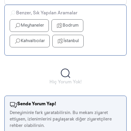
Benzer, Sık Yapılan Aramalar
Meyhaneler
Bodrum
Kahvaltıcılar
İstanbul
Hiç Yorum Yok!
Sende Yorum Yap!
Deneyiminle fark yaratabilirsin. Bu mekanı ziyaret
ettiysen, izlenimlerini paylaşarak diğer ziyaretçilere
rehber olabilirsin.