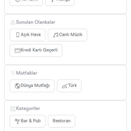
Sunulan Olankalar
Açık Hava
Canlı Müzik
Kredi Kartı Geçerli
Mutfaklar
Dünya Mutfağı
Türk
Kategoriler
Bar & Pub
Restoran