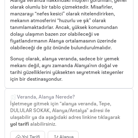
Alanya veranda hakkındaki müşteri yorumları, genel
olarak olumlu bir tablo çizmektedir. Misafirler,
manzarayı “nefes kesici” olarak nitelendirirken,
mekanın atmosferini “huzurlu ve şık” olarak
tanımlamaktadırlar. Ancak, yüksek konumundan
dolayı ulaşımın bazen zor olabileceği ve
fiyatlandırmanın Alanya ortalamasının üzerinde
olabileceği de göz önünde bulundurulmalıdır.
Sonuç olarak, alanya veranda, sadece bir yemek
mekanı değil, aynı zamanda Alanya’nın doğal ve
tarihi güzelliklerini yüksekten seyretmek isteyenler
için bir destinasyondur.
Veranda, Alanya Nerede?
İşletmeye gitmek için “alanya veranda, Tepe,
DULULAR SOKAK, Alanya/Antalya” adresi ile
ulaşabilir ya da aşağıdaki adres linkine tıklayarak
yol tarifi
alabilirsiniz.
Yol Tarifi
Alanya